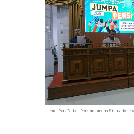
Jumpa Pers Terkait Perkembangan Situasi dan Ko