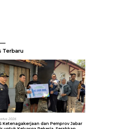
s Terbaru
ustus 2026
S Ketenagakerjaan dan Pemprov Jabar
ir untuk Keluarga Pekerja, Serahkan