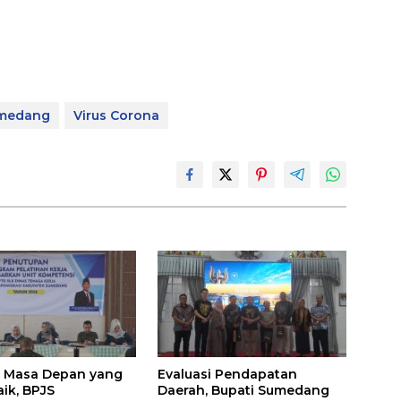
medang
Virus Corona
 Masa Depan yang
Evaluasi Pendapatan
aik, BPJS
Daerah, Bupati Sumedang