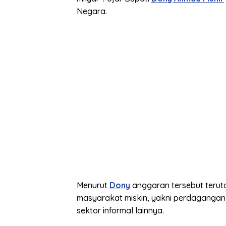
Negara.
Menurut
Dony
anggaran tersebut teru
masyarakat miskin, yakni perdagangan 
sektor informal lainnya.