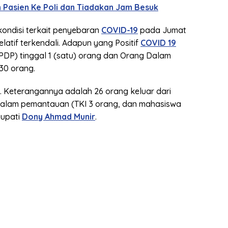
n Pasien Ke Poli dan Tiadakan Jam Besuk
ondisi terkait penyebaran
COVID-19
pada Jumat
atif terkendali. Adapun yang Positif
COVID 19
DP) tinggal 1 (satu) orang dan Orang Dalam
30 orang.
 Keterangannya adalah 26 orang keluar dari
alam pemantauan (TKI 3 orang, dan mahasiswa
Bupati
Dony Ahmad Munir
.