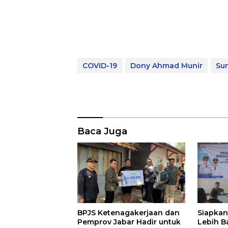
COVID-19
Dony Ahmad Munir
Su
Baca Juga
Siapkan
BPJS Ketenagakerjaan dan
Lebih B
Pemprov Jabar Hadir untuk