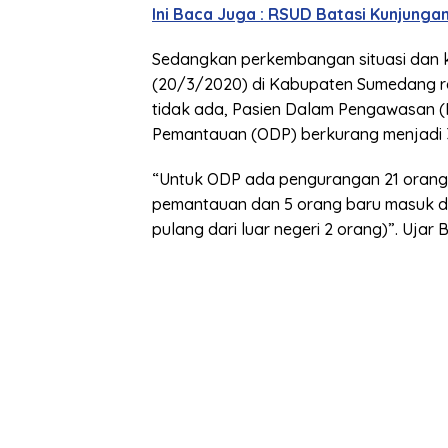
Ini Baca Juga : RSUD Batasi Kunjunga
Sedangkan perkembangan situasi dan k
(20/3/2020) di Kabupaten Sumedang rel
tidak ada, Pasien Dalam Pengawasan (P
Pemantauan (ODP) berkurang menjadi 
“Untuk ODP ada pengurangan 21 orang.
pemantauan dan 5 orang baru masuk d
pulang dari luar negeri 2 orang)”. Ujar 