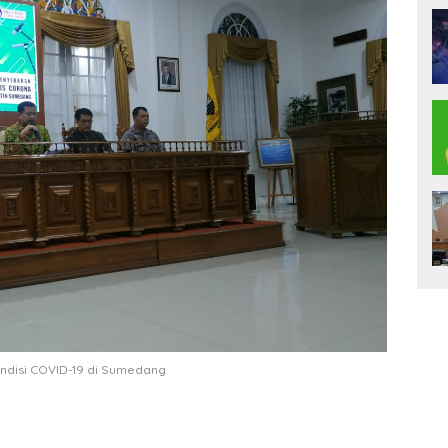
ndisi COVID-19 di Sumedang