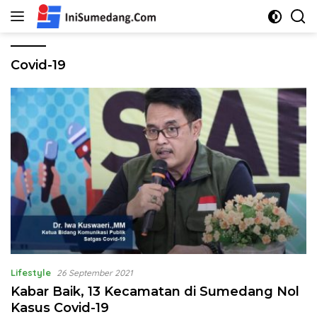
Langsung
ke
konten
Covid-19
Lifestyle
26 September 2021
Kabar Baik, 13 Kecamatan di Sumedang Nol
Kasus Covid-19