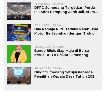
16 Juli 2026
96 Lihat
DPRD Sumedang Targetkan Perda
Pilkades Rampung Akhir Juli, Aturan
Pencalonan Diperjelas
27 Juli 2026
82 Lihat
Dua Remaja Putri Terluka Parah Usai
Motor Bertabrakan dengan Truk di
Tanjungsari Sumedang
20 Juli 2026
60 Lihat
Bunda Bilqis Siap Maju di Bursa
Ketua DPD II Golkar Sumedang
28 Juli 2026
57 Lihat
DPRD Sumedang Setujui Raperda
Pemilihan Kepala Desa Tahun 2026
Menjadi Peraturan Daerah