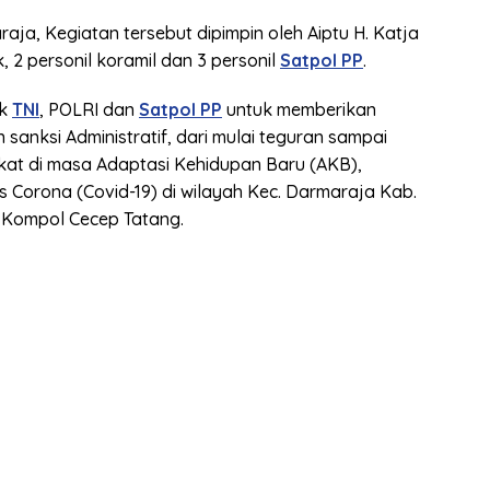
ja, Kegiatan tersebut dipimpin oleh Aiptu H. Katja
k, 2 personil koramil dan 3 personil
Satpol PP
.
ak
TNI
, POLRI dan
Satpol PP
untuk memberikan
anksi Administratif, dari mulai teguran sampai
t di masa Adaptasi Kehidupan Baru (AKB),
 Corona (Covid-19) di wilayah Kec. Darmaraja Kab.
Kompol Cecep Tatang.