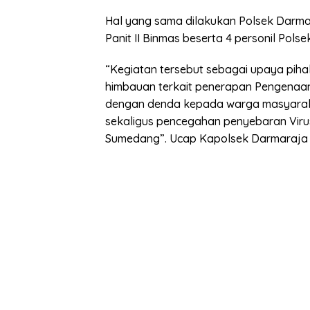
Hal yang sama dilakukan Polsek Darmara
Panit II Binmas beserta 4 personil Polse
“Kegiatan tersebut sebagai upaya pih
himbauan terkait penerapan Pengenaan s
dengan denda kepada warga masyaraka
sekaligus pencegahan penyebaran Virus
Sumedang”. Ucap Kapolsek Darmaraja 