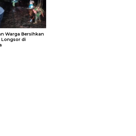
dan Warga Bersihkan
l Longsor di
a