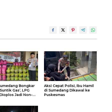
 Sumedang Bongkar
Aksi Cepat Polisi, Ibu Hamil
‘Suntik Gas’, LPG
di Sumedang Dikawal ke
 Dioplos Jadi Non-
Puskesmas