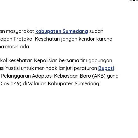
Men
ian masyarakat
kabupaten Sumedang
sudah
rapan Protokol Kesehatan jangan kendor karena
a masih ada.
okol kesehatan Kepolisian bersama tim gabungan
i Yustisi untuk menindak lanjuti peraturan
Bupati
if Pelanggaran Adaptasi Kebiasaan Baru (AKB) guna
Covid-19) di Wilayah Kabupaten Sumedang.