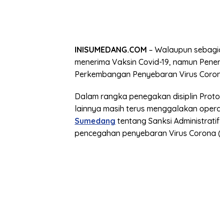
INISUMEDANG.COM
– Walaupun sebag
menerima Vaksin Covid-19, namun Pene
Perkembangan Penyebaran Virus Coron
Dalam rangka penegakan disiplin Prot
lainnya masih terus menggalakan operas
Sumedang
tentang Sanksi Administrat
pencegahan penyebaran Virus Corona (