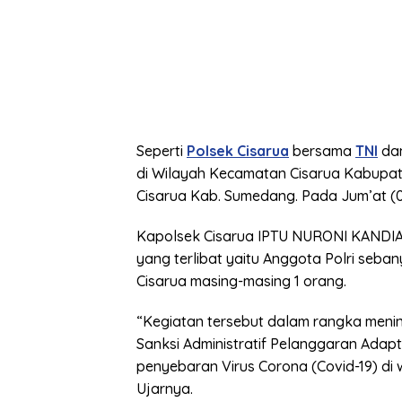
Seperti
Polsek Cisarua
bersama
TNI
da
di Wilayah Kecamatan Cisarua Kabupat
Cisarua Kab. Sumedang. Pada Jum’at (
Kapolsek Cisarua IPTU NURONI KANDIA
yang terlibat yaitu Anggota Polri seba
Cisarua masing-masing 1 orang.
“Kegiatan tersebut dalam rangka menin
Sanksi Administratif Pelanggaran Adap
penyebaran Virus Corona (Covid-19) d
Ujarnya.