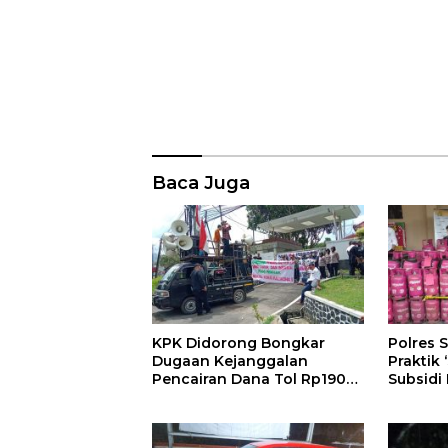
Baca Juga
KPK Didorong Bongkar
Polres
Dugaan Kejanggalan
Praktik 
Pencairan Dana Tol Rp190
Subsidi
Miliar di PN Sumedang
Subsidi