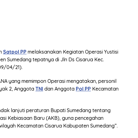
n
Satpol PP
melaksanakan Kegiatan Operasi Yustisi
en Sumedang tepatnya di Jln Ds Cisarua Kec.
09/04/21).
NA yang memimpon Operasi mengatakan, personil
nyak 2, Anggota
TNI
dan Anggota
Pol PP
Kecamatan
dak lanjuti peraturan Bupati Sumedang tentang
tasi Kebiasaan Baru (AKB), guna pencegahan
i wilayah Kecamatan Cisarua Kabupaten Sumedang”.