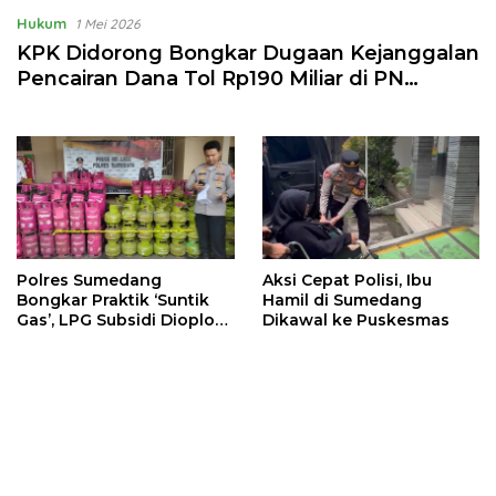
Hukum
1 Mei 2026
KPK Didorong Bongkar Dugaan Kejanggalan
Pencairan Dana Tol Rp190 Miliar di PN
Sumedang
Polres Sumedang
Aksi Cepat Polisi, Ibu
Bongkar Praktik ‘Suntik
Hamil di Sumedang
Gas’, LPG Subsidi Dioplos
Dikawal ke Puskesmas
Jadi Non-Subsidi