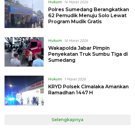
Hukum
16 Maret 2026
Polres Sumedang Berangkatkan
62 Pemudik Menuju Solo Lewat
Program Mudik Gratis
Hukum
16 Maret 2026
Wakapolda Jabar Pimpin
Penyekatan Truk Sumbu Tiga di
Sumedang
Hukum
1 Maret 2026
KRYD Polsek Cimalaka Amankan
Ramadhan 1447 H
Selengkapnya