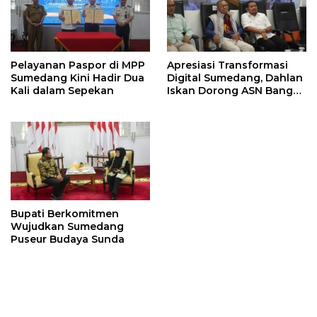
Pelayanan Paspor di MPP
Apresiasi Transformasi
Sumedang Kini Hadir Dua
Digital Sumedang, Dahlan
Kali dalam Sepekan
Iskan Dorong ASN Bangun
Birokrasi Cepat dan
Transparan
Bupati Berkomitmen
Wujudkan Sumedang
Puseur Budaya Sunda