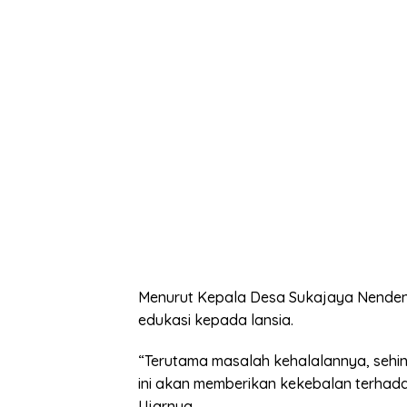
Menurut Kepala Desa Sukajaya Nenden
edukasi kepada lansia.
“Terutama masalah kehalalannya, sehin
ini akan memberikan kekebalan terhadap
Ujarnya.