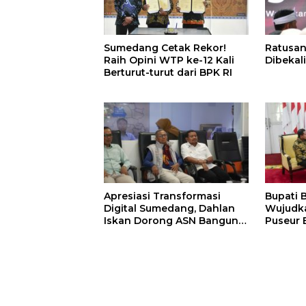
Sumedang Cetak Rekor!
Ratusan
Raih Opini WTP ke-12 Kali
Dibekali
Berturut-turut dari BPK RI
Apresiasi Transformasi
Bupati 
Digital Sumedang, Dahlan
Wujudk
Iskan Dorong ASN Bangun
Puseur 
Birokrasi Cepat dan
Transparan