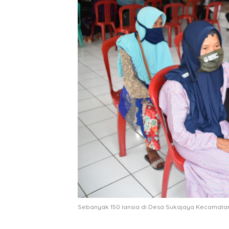
Sebanyak 150 lansia di Desa Sukajaya Kecamata