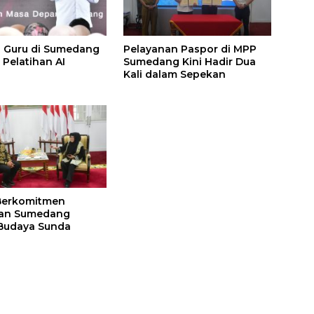
 Guru di Sumedang
Pelayanan Paspor di MPP
 Pelatihan AI
Sumedang Kini Hadir Dua
Kali dalam Sepekan
Berkomitmen
an Sumedang
Budaya Sunda