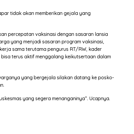
apar tidak akan memberikan gejala yang
an percepatan vaksinasi dengan sasaran lansia
arga yang menjadi sasaran program vaksinasi,
ekerja sama terutama pengurus RT/RW, kader
 bisa terus aktif menggalang keikutsertaan dalam
arganya yang bergejala silakan datang ke posko-
n.
Puskesmas yang segera menanganinya”. Ucapnya.