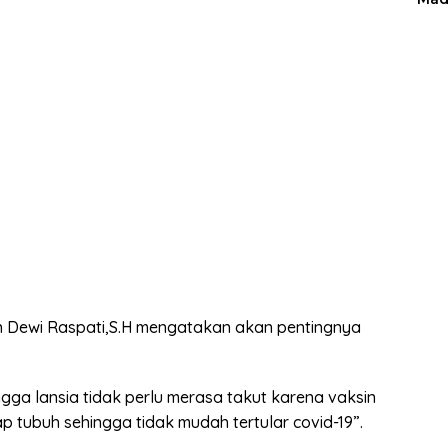
 Dewi Raspati,S.H mengatakan akan pentingnya
gga lansia tidak perlu merasa takut karena vaksin
 tubuh sehingga tidak mudah tertular covid-19”.