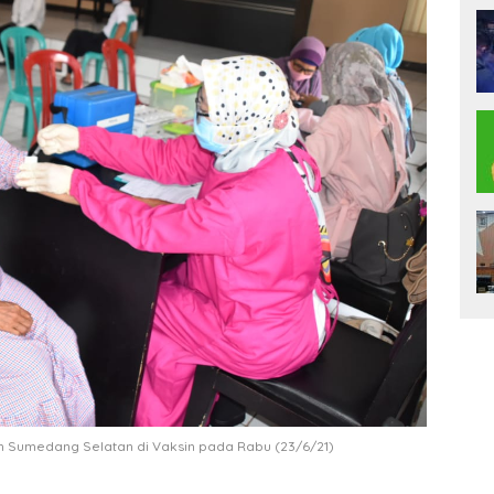
n Sumedang Selatan di Vaksin pada Rabu (23/6/21)