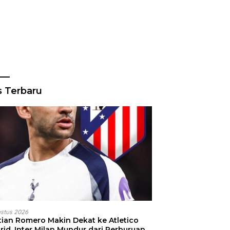
s Terbaru
ustus 2026
stian Romero Makin Dekat ke Atletico
id, Inter Milan Mundur dari Perburuan