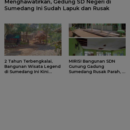
Menghawatirkan, Gedung SD Negeri di
Sumedang Ini Sudah Lapuk dan Rusak
2 Tahun Terbengkalai,
MIRIS! Bangunan SDN
Bangunan Wisata Legend
Gunung Gadung
di Sumedang Ini Kini
Sumedang Rusak Parah, 2
Rusak Parah
Kelas Diantaranya Tidak
Bisa Dipakai