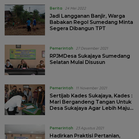
Berita
24 Mei 2022
Jadi Langganan Banjir, Warga
Babakan Regol Sumedang Minta
Segera Dibangun TPT
Pemerintah
27 Desember 2021
RPJMDesa Sukajaya Sumedang
Selatan Mulai Disusun
Pemerintah
11 November 2021
Sertijab Kades Sukajaya, Kades :
Mari Bergandeng Tangan Untuk
Desa Sukajaya Agar Lebih Maju
Dan Sejahtera
Pemerintah
23 Agustus 2021
Hadirkan Praktisi Pertanian,