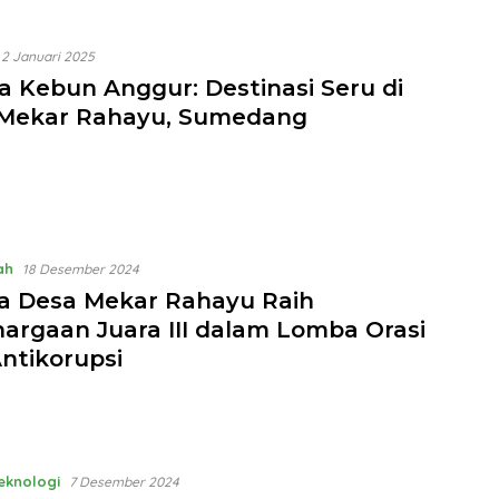
2 Januari 2025
a Kebun Anggur: Destinasi Seru di
Mekar Rahayu, Sumedang
ah
18 Desember 2024
a Desa Mekar Rahayu Raih
argaan Juara III dalam Lomba Orasi
Antikorupsi
Teknologi
7 Desember 2024