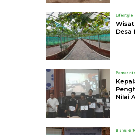
Lifestyle
Wisat
Desa 
Pemerint
Kepal
Pengh
Nilai 
Bisnis & 