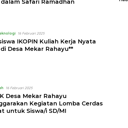
 dalam Safari Ramadhan
Man
Teknologi
16 Februari 2025
iswa IKOPIN Kuliah Kerja Nyata
 di Desa Mekar Rahayu**
ah
16 Februari 2025
K Desa Mekar Rahayu
ggarakan Kegiatan Lomba Cerdas
t untuk Siswa/i SD/MI