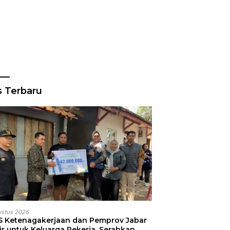
s Terbaru
ustus 2026
S Ketenagakerjaan dan Pemprov Jabar
ir untuk Keluarga Pekerja, Serahkan