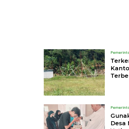
Pemerint
Terke
Kanto
Terbe
Pemerint
Gunak
Desa 