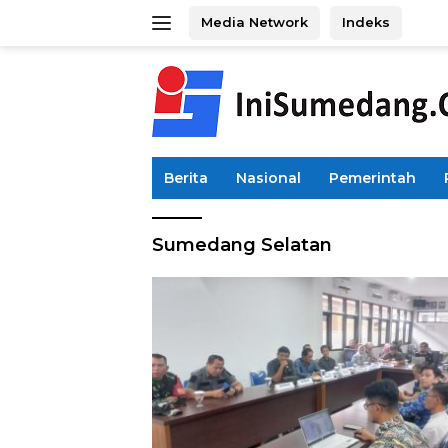
Langsung
Media Network
Indeks
ke
konten
Berita
Nasional
Pemerintah
Sumedang Selatan