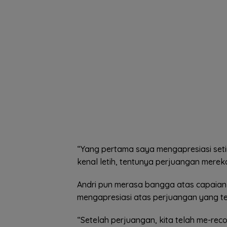
“Yang pertama saya mengapresiasi seti
kenal letih, tentunya perjuangan mere
Andri pun merasa bangga atas capaian 
mengapresiasi atas perjuangan yang te
“Setelah perjuangan, kita telah me-re