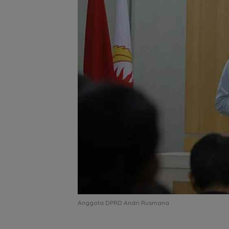
Anggota DPRD Andri Rusmana