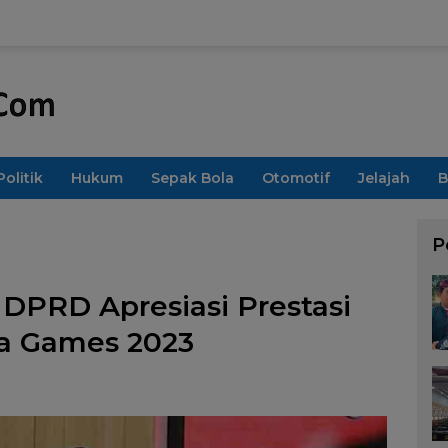
Politik
Hukum
Sepak Bola
Otomotif
Jelajah
B
P
DPRD Apresiasi Prestasi
ea Games 2023