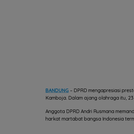
BANDUNG
– DPRD mengapresiasi prest
Kamboja. Dalam ajang olahraga itu, 23
Anggota DPRD Andri Rusmana memanda
harkat martabat bangsa Indonesia ter