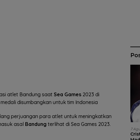
Po
asi atlet Bandung saat
Sea Games
2023 di
 medali disumbangkan untuk tim Indonesia
ng perjuangan para atlet untuk meningkatkan
masuk asal
Bandung
terlihat di Sea Games 2023.
7 Ag
Cri
Madr