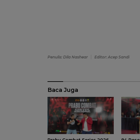
Penulis: Dila Nashear
Editor: Acep Sandi
Baca Juga
Prabu Combat Series 2026
94 Pese