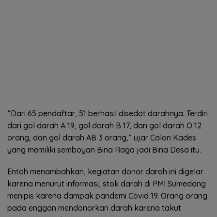
“Dari 65 pendaftar, 51 berhasil disedot darahnya. Terdiri
dari gol darah A 19, gol darah B 17, dan gol darah O 12
orang, dan gol darah AB 3 orang,” ujar Calon Kades
yang memiliki semboyan Bina Raga jadi Bina Desa itu.
Entoh menambahkan, kegiatan donor darah ini digelar
karena menurut informasi, stok darah di PMI Sumedang
menipis karena dampak pandemi Covid 19. Orang orang
pada enggan mendonorkan darah karena takut