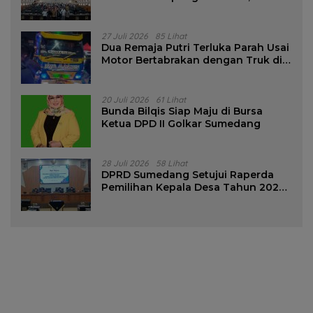
Pencalonan Diperjelas
27 Juli 2026
85 Lihat
Dua Remaja Putri Terluka Parah Usai
Motor Bertabrakan dengan Truk di
Tanjungsari Sumedang
20 Juli 2026
61 Lihat
Bunda Bilqis Siap Maju di Bursa
Ketua DPD II Golkar Sumedang
28 Juli 2026
58 Lihat
DPRD Sumedang Setujui Raperda
Pemilihan Kepala Desa Tahun 2026
Menjadi Peraturan Daerah