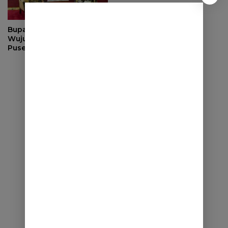
Bupati Berkomitmen
Wujudkan Sumedang
Puseur Budaya Sunda