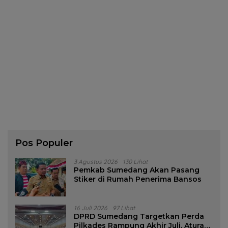
Pos Populer
3 Agustus 2026
130 Lihat
Pemkab Sumedang Akan Pasang
Stiker di Rumah Penerima Bansos
16 Juli 2026
97 Lihat
DPRD Sumedang Targetkan Perda
Pilkades Rampung Akhir Juli, Aturan