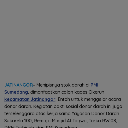
JATINANGOR
– Menipisnya stok darah di
PMI
Sumedang
, dimanfaatkan calon kades Cikeruh
kecamatan Jatinangor
, Entoh untuk menggelar acara
donor darah. Kegiatan bakti sosial donor darah ini juga
terselenggara atas kerja sama Yayasan Donor Darah
Sukarela 100, Remaja Masjid At Taqwa, Tarka RW 08,
DKM Tarbiyah, dan PMI Sumedang.