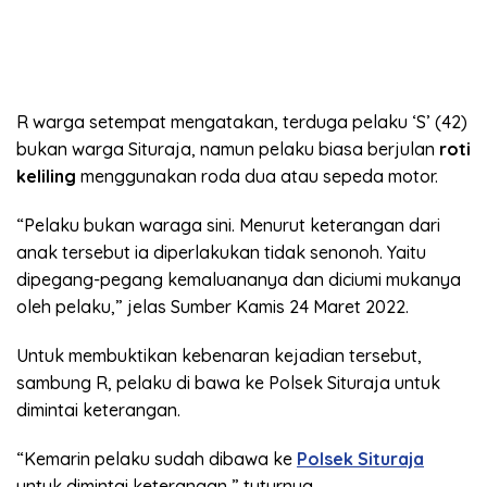
R warga setempat mengatakan, terduga pelaku ‘S’ (42)
bukan warga Situraja, namun pelaku biasa berjulan
roti
keliling
menggunakan roda dua atau sepeda motor.
“Pelaku bukan waraga sini. Menurut keterangan dari
anak tersebut ia diperlakukan tidak senonoh. Yaitu
dipegang-pegang kemaluananya dan diciumi mukanya
oleh pelaku,” jelas Sumber Kamis 24 Maret 2022.
Untuk membuktikan kebenaran kejadian tersebut,
sambung R, pelaku di bawa ke Polsek Situraja untuk
dimintai keterangan.
“Kemarin pelaku sudah dibawa ke
Polsek Situraja
untuk dimintai keterangan,” tuturnya.