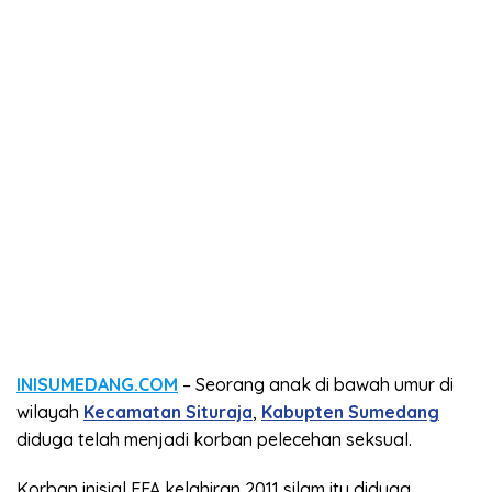
INISUMEDANG.COM
– Seorang anak di bawah umur di
wilayah
Kecamatan Situraja
,
Kabupten Sumedang
diduga telah menjadi korban pelecehan seksual.
Korban inisial FFA kelahiran 2011 silam itu diduga