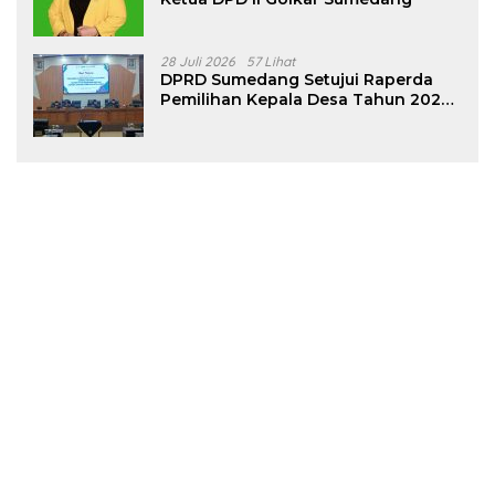
28 Juli 2026
57 Lihat
DPRD Sumedang Setujui Raperda
Pemilihan Kepala Desa Tahun 2026
Menjadi Peraturan Daerah