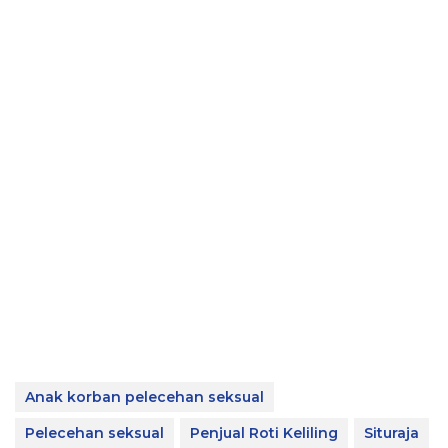
Anak korban pelecehan seksual
Pelecehan seksual
Penjual Roti Keliling
Situraja