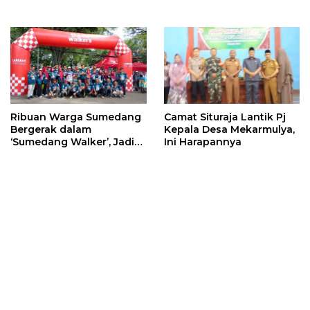
Ribuan Warga Sumedang
Camat Situraja Lantik Pj
Bergerak dalam
Kepala Desa Mekarmulya,
‘Sumedang Walker’, Jadi
Ini Harapannya
Pemicu Layanan Publik
dan UMKM