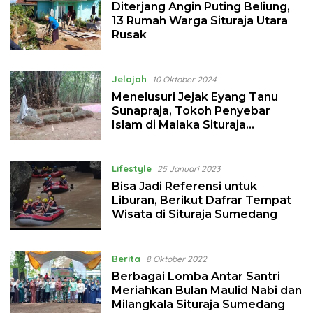
Diterjang Angin Puting Beliung,
13 Rumah Warga Situraja Utara
Rusak
Jelajah
10 Oktober 2024
Menelusuri Jejak Eyang Tanu
Sunapraja, Tokoh Penyebar
Islam di Malaka Situraja
Sumedang
Lifestyle
25 Januari 2023
Bisa Jadi Referensi untuk
Liburan, Berikut Dafrar Tempat
Wisata di Situraja Sumedang
Berita
8 Oktober 2022
Berbagai Lomba Antar Santri
Meriahkan Bulan Maulid Nabi dan
Milangkala Situraja Sumedang