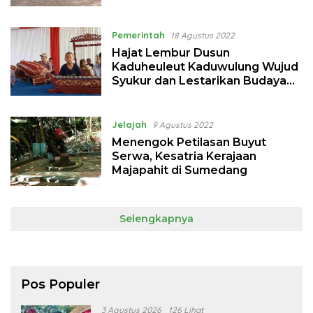
Pemerintah
18 Agustus 2022
Hajat Lembur Dusun
Kaduheuleut Kaduwulung Wujud
Syukur dan Lestarikan Budaya
Kearifan Lokal di Sumedang
Jelajah
9 Agustus 2022
Menengok Petilasan Buyut
Serwa, Kesatria Kerajaan
Majapahit di Sumedang
Selengkapnya
Pos Populer
3 Agustus 2026
126 Lihat