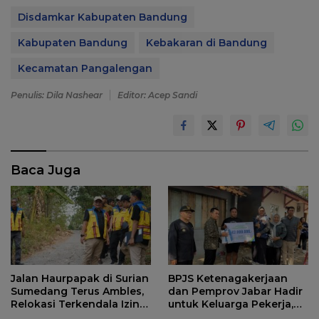
Disdamkar Kabupaten Bandung
Kabupaten Bandung
Kebakaran di Bandung
Kecamatan Pangalengan
Penulis: Dila Nashear
Editor: Acep Sandi
Baca Juga
Jalan Haurpapak di Surian
BPJS Ketenagakerjaan
Sumedang Terus Ambles,
dan Pemprov Jabar Hadir
Relokasi Terkendala Izin
untuk Keluarga Pekerja,
Kementerian Kehutanan
Serahkan Manfaat kepada