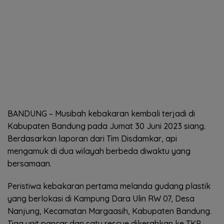
BANDUNG – Musibah kebakaran kembali terjadi di
Kabupaten Bandung pada Jumat 30 Juni 2023 siang.
Berdasarkan laporan dari Tim Disdamkar, api
mengamuk di dua wilayah berbeda diwaktu yang
bersamaan.
Peristiwa kebakaran pertama melanda gudang plastik
yang berlokasi di Kampung Dara Ulin RW 07, Desa
Nanjung, Kecamatan Margaasih, Kabupaten Bandung.
Tiga unit pancar dan satu rescue dikerahkan ke TKP.