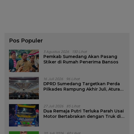
Pos Populer
3 Agustus 2026
130 Lihat
Pemkab Sumedang Akan Pasang
Stiker di Rumah Penerima Bansos
16 Juli 2026
96 Lihat
DPRD Sumedang Targetkan Perda
Pilkades Rampung Akhir Juli, Aturan
Pencalonan Diperjelas
27 Juli 2026
85 Lihat
Dua Remaja Putri Terluka Parah Usai
Motor Bertabrakan dengan Truk di
Tanjungsari Sumedang
20 Juli 2026
60 Lihat