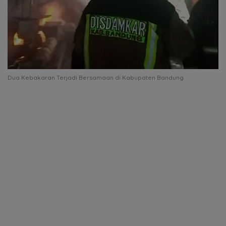
Dua Kebakaran Terjadi Bersamaan di Kabupaten Bandung