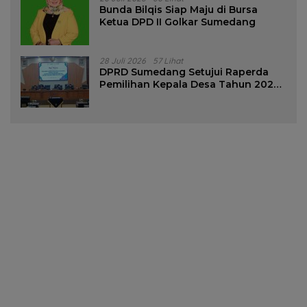
Bunda Bilqis Siap Maju di Bursa
Ketua DPD II Golkar Sumedang
28 Juli 2026
57 Lihat
DPRD Sumedang Setujui Raperda
Pemilihan Kepala Desa Tahun 2026
Menjadi Peraturan Daerah