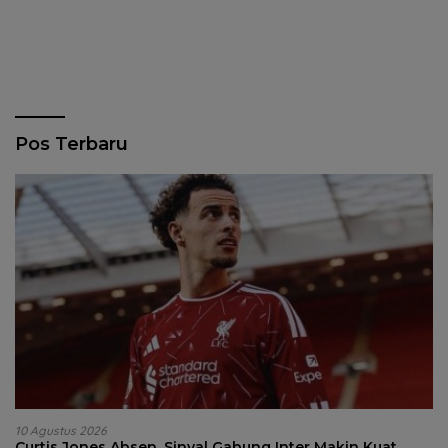
Pos Terbaru
10 Agustus 2026
Curtis Jones Absen, Sinyal Gabung Inter Makin Kuat