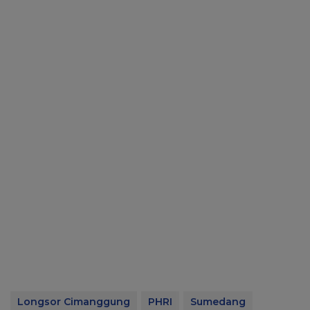
Longsor Cimanggung
PHRI
Sumedang