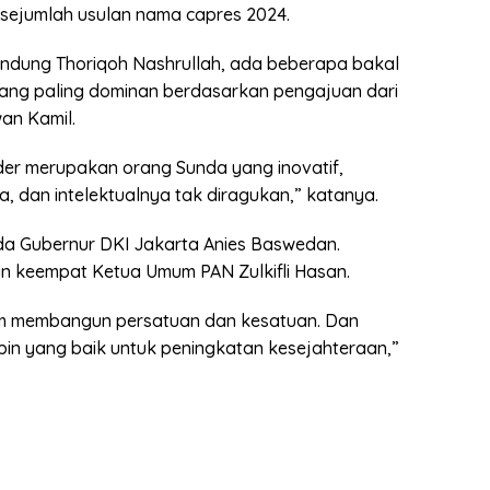
sejumlah usulan nama capres 2024.
dung Thoriqoh Nashrullah, ada beberapa bakal
Yang paling dominan berdasarkan pengajuan dari
an Kamil.
der merupakan orang Sunda yang inovatif,
a, dan intelektualnya tak diragukan,” katanya.
ada Gubernur DKI Jakarta Anies Baswedan.
dan keempat Ketua Umum PAN Zulkifli Hasan.
lam membangun persatuan dan kesatuan. Dan
n yang baik untuk peningkatan kesejahteraan,”