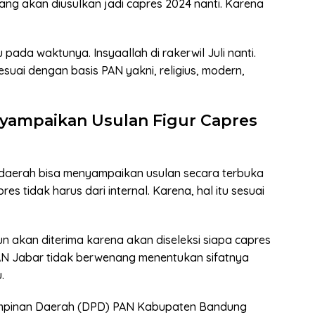
ang akan diusulkan jadi capres 2024 nanti. Karena
ada waktunya. Insyaallah di rakerwil Juli nanti.
esuai dengan basis PAN yakni, religius, modern,
nyampaikan Usulan Figur Capres
 daerah bisa menyampaikan usulan secara terbuka
 tidak harus dari internal. Karena, hal itu sesuai
un akan diterima karena akan diseleksi siapa capres
PAN Jabar tidak berwenang menentukan sifatnya
.
mpinan Daerah (DPD) PAN Kabupaten Bandung