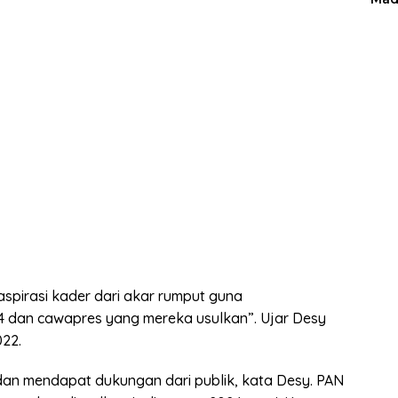
spirasi kader dari akar rumput guna
 dan cawapres yang mereka usulkan”. Ujar Desy
022.
 dan mendapat dukungan dari publik, kata Desy. PAN