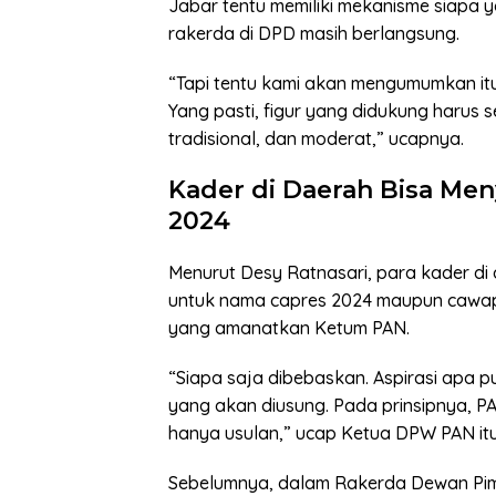
Jabar tentu memiliki mekanisme siapa y
rakerda di DPD masih berlangsung.
“Tapi tentu kami akan mengumumkan itu p
Yang pasti, figur yang didukung harus s
tradisional, dan moderat,” ucapnya.
Kader di Daerah Bisa Me
2024
Menurut Desy Ratnasari, para kader di
untuk nama capres 2024 maupun cawapres
yang amanatkan Ketum PAN.
“Siapa saja dibebaskan. Aspirasi apa p
yang akan diusung. Pada prinsipnya, 
hanya usulan,” ucap Ketua DPW PAN itu
Sebelumnya, dalam Rakerda Dewan Pi