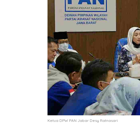
Ketua DPW PAN Jabar Desy Ratnasari