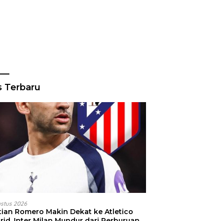
s Terbaru
ustus 2026
stian Romero Makin Dekat ke Atletico
id, Inter Milan Mundur dari Perburuan