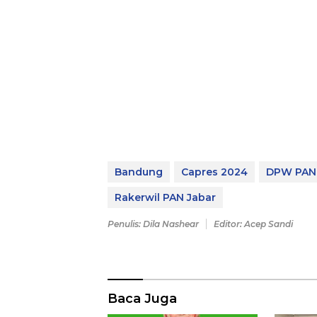
Bandung
Capres 2024
DPW PAN 
Rakerwil PAN Jabar
Penulis: Dila Nashear
Editor: Acep Sandi
Baca Juga