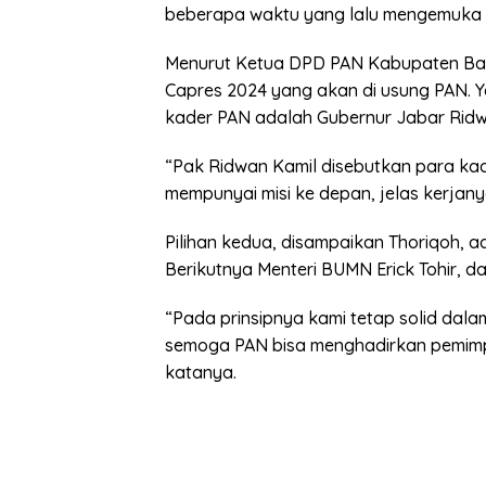
beberapa waktu yang lalu mengemuka 
Menurut Ketua DPD PAN Kabupaten Ban
Capres 2024 yang akan di usung PAN. 
kader PAN adalah Gubernur Jabar Ridw
“Pak Ridwan Kamil disebutkan para ka
mempunyai misi ke depan, jelas kerjany
Pilihan kedua, disampaikan Thoriqoh, 
Berikutnya Menteri BUMN Erick Tohir, 
“Pada prinsipnya kami tetap solid da
semoga PAN bisa menghadirkan pemimpi
katanya.