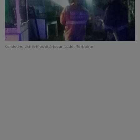
Korsleting Listrik Kios di Arjasari Ludes Terbakar