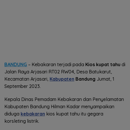
BANDUNG
– Kebakaran terjadi pada
Kios kupat tahu
di
Jalan Raya Arjasari RT02 RW04, Desa Batukarut,
Kecamatan Arjasari,
Kabupaten
Bandung
Jumat, 1
September 2023.
Kepala Dinas Pemadam Kebakaran dan Penyelamatan
Kabupaten Bandung Hilman Kadar menyampaikan
diduga
kebakaran
kios kupat tahu itu gegara
korsleting listrik.