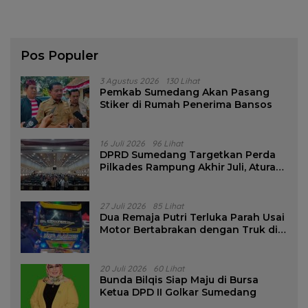
Pos Populer
3 Agustus 2026
130 Lihat
Pemkab Sumedang Akan Pasang
Stiker di Rumah Penerima Bansos
16 Juli 2026
96 Lihat
DPRD Sumedang Targetkan Perda
Pilkades Rampung Akhir Juli, Aturan
Pencalonan Diperjelas
27 Juli 2026
85 Lihat
Dua Remaja Putri Terluka Parah Usai
Motor Bertabrakan dengan Truk di
Tanjungsari Sumedang
20 Juli 2026
60 Lihat
Bunda Bilqis Siap Maju di Bursa
Ketua DPD II Golkar Sumedang