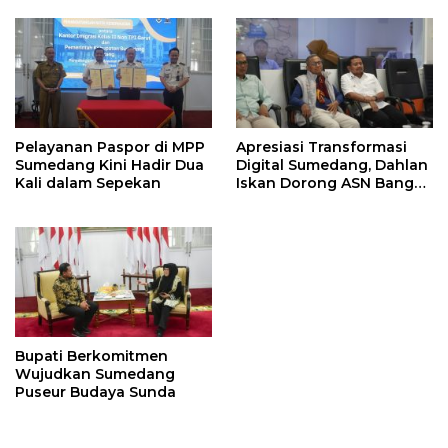
Pelayanan Paspor di MPP
Apresiasi Transformasi
Sumedang Kini Hadir Dua
Digital Sumedang, Dahlan
Kali dalam Sepekan
Iskan Dorong ASN Bangun
Birokrasi Cepat dan
Transparan
Bupati Berkomitmen
Wujudkan Sumedang
Puseur Budaya Sunda