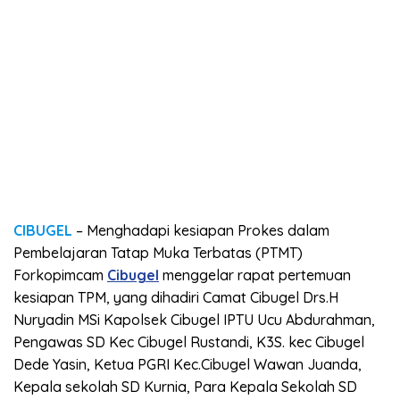
CIBUGEL
– Menghadapi kesiapan Prokes dalam
Pembelajaran Tatap Muka Terbatas (PTMT)
Forkopimcam
Cibugel
menggelar rapat pertemuan
kesiapan TPM, yang dihadiri Camat Cibugel Drs.H
Nuryadin MSi Kapolsek Cibugel IPTU Ucu Abdurahman,
Pengawas SD Kec Cibugel Rustandi, K3S. kec Cibugel
Dede Yasin, Ketua PGRI Kec.Cibugel Wawan Juanda,
Kepala sekolah SD Kurnia, Para Kepala Sekolah SD