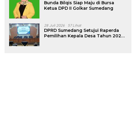
Bunda Bilqis Siap Maju di Bursa
Ketua DPD II Golkar Sumedang
28 Juli 2026
57 Lihat
DPRD Sumedang Setujui Raperda
Pemilihan Kepala Desa Tahun 2026
Menjadi Peraturan Daerah