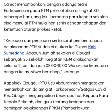
Camat menambahkan, dengan adanya team
Forkopimcam pada PTM percontohan di tingkat SD
beberapa hari yang lalu, berharap para kepala sekolah
bisa memulai PTM mulai hari senin dengan tahapan dan
ketentuan aturan prokes ketat.
“Kesiapan dan persiapan serta surat pemberitahuan
pelaksanaan PTM sudah di ajukan ke Diknas
Kab
Sumedang
. Adapun Jumlah sekolah di Cibugel
sebanyak 25 sekolah. Kegiatan KBM dilaksanakan
selama 2 jam dari jam 08:00-10:00 Wib sesuai ketentuan
dengan kelas siswa bertahap,” katanya.
Kapolsek Cibugel, IPTU Ucu Abdurahman mengatakan
menambahkan dalam giat Forkopimcam/Satgas Covid
Kec Cibugel menyampaikan beberapa hal. Kepada Para
Kepala Sekolah, dan guru tentang kesiapan dan
persiapan pelaksanaan PPKM (Pemberlakuan