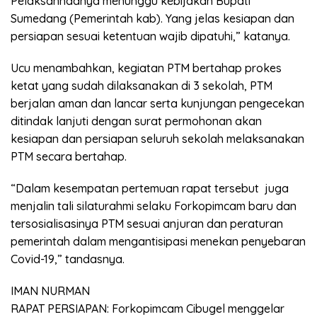
Pelaksannaanya menunggu kebijakan Bupati
Sumedang (Pemerintah kab). Yang jelas kesiapan dan
persiapan sesuai ketentuan wajib dipatuhi,” katanya.
Ucu menambahkan, kegiatan PTM bertahap prokes
ketat yang sudah dilaksanakan di 3 sekolah, PTM
berjalan aman dan lancar serta kunjungan pengecekan
ditindak lanjuti dengan surat permohonan akan
kesiapan dan persiapan seluruh sekolah melaksanakan
PTM secara bertahap.
“Dalam kesempatan pertemuan rapat tersebut juga
menjalin tali silaturahmi selaku Forkopimcam baru dan
tersosialisasinya PTM sesuai anjuran dan peraturan
pemerintah dalam mengantisipasi menekan penyebaran
Covid-19,” tandasnya.
IMAN NURMAN
RAPAT PERSIAPAN: Forkopimcam Cibugel menggelar