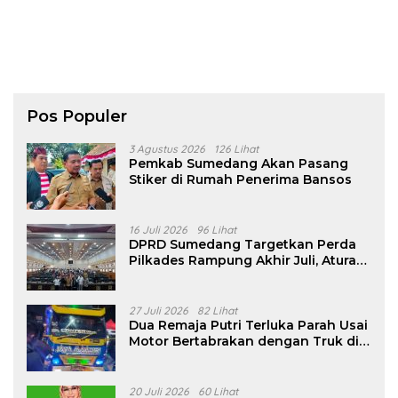
Pos Populer
3 Agustus 2026
126 Lihat
Pemkab Sumedang Akan Pasang
Stiker di Rumah Penerima Bansos
16 Juli 2026
96 Lihat
DPRD Sumedang Targetkan Perda
Pilkades Rampung Akhir Juli, Aturan
Pencalonan Diperjelas
27 Juli 2026
82 Lihat
Dua Remaja Putri Terluka Parah Usai
Motor Bertabrakan dengan Truk di
Tanjungsari Sumedang
20 Juli 2026
60 Lihat