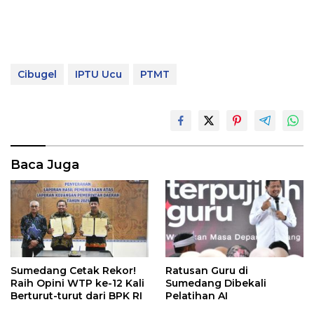
Cibugel
IPTU Ucu
PTMT
Baca Juga
Sumedang Cetak Rekor!
Ratusan Guru di
Raih Opini WTP ke-12 Kali
Sumedang Dibekali
Berturut-turut dari BPK RI
Pelatihan AI