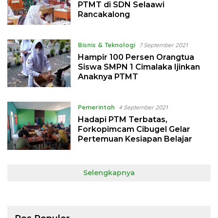
PTMT di SDN Selaawi
Rancakalong
Bisnis & Teknologi
7 September 2021
Hampir 100 Persen Orangtua
Siswa SMPN 1 Cimalaka Ijinkan
Anaknya PTMT
Pemerintah
4 September 2021
Hadapi PTM Terbatas,
Forkopimcam Cibugel Gelar
Pertemuan Kesiapan Belajar
Selengkapnya