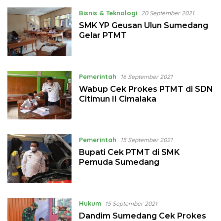
Bisnis & Teknologi
20 September 2021
SMK YP Geusan Ulun Sumedang
Gelar PTMT
Pemerintah
16 September 2021
Wabup Cek Prokes PTMT di SDN
Citimun II Cimalaka
Pemerintah
15 September 2021
Bupati Cek PTMT di SMK
Pemuda Sumedang
Hukum
15 September 2021
Dandim Sumedang Cek Prokes