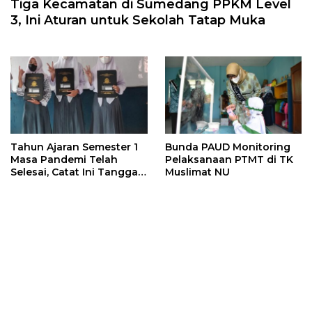
Tiga Kecamatan di Sumedang PPKM Level
3, Ini Aturan untuk Sekolah Tatap Muka
Tahun Ajaran Semester 1
Bunda PAUD Monitoring
Masa Pandemi Telah
Pelaksanaan PTMT di TK
Selesai, Catat Ini Tanggal
Muslimat NU
Libur Sekolah