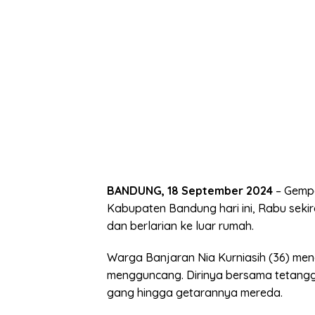
BANDUNG, 18 September 2024
– Gempa
Kabupaten Bandung hari ini, Rabu seki
dan berlarian ke luar rumah.
Warga Banjaran Nia Kurniasih (36) me
mengguncang. Dirinya bersama tetangg
gang hingga getarannya mereda.