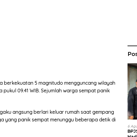
Po
 berkekuatan 5 magnitudo mengguncang wilayah
ra pukul 09.41 WIB. Sejumlah warga sempat panik
ngaku angsung berlari keluar rumah saat gempang
a yang panik sempat menunggu beberapa detik di
6 Ag
BPJ
Had