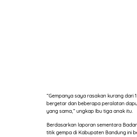
“Gempanya saya rasakan kurang dari 1 
bergetar dan beberapa peralatan dapur
yang sama,” ungkap Ibu tiga anak itu.
Berdasarkan laporan sementara Badan 
titik gempa di Kabupaten Bandung ini b