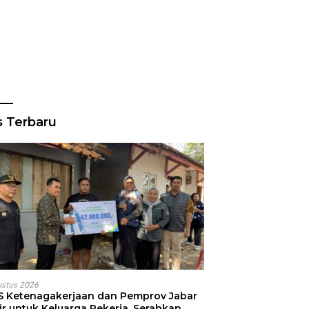
s Terbaru
ustus 2026
S Ketenagakerjaan dan Pemprov Jabar
ir untuk Keluarga Pekerja, Serahkan