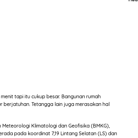
Man
menit tapi itu cukup besar. Bangunan rumah
 berjatuhan. Tetangga lain juga merasakan hal
Meteorologi Klimatologi dan Geofisika (BMKG),
erada pada koordinat 7,19 Lintang Selatan (LS) dan