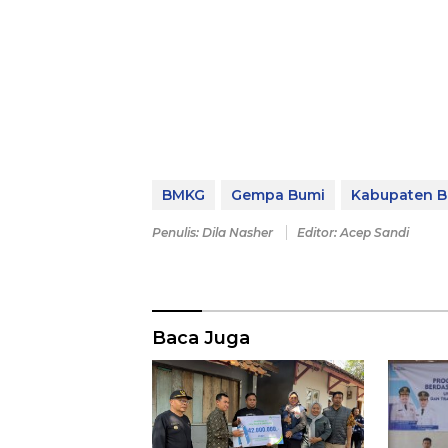
BMKG
Gempa Bumi
Kabupaten 
Penulis: Dila Nasher
Editor: Acep Sandi
Baca Juga