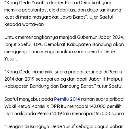
“Kang Dede Yusuf itu kader Partai Demokrat yang
memiliki popularitas, elektabilitas, dan daya tarik yang
kuat di mata masyarakat Jawa Barat”. Ujar Saeful
kepada wartawan.
Untuk memenangkannya menjadi Gubernur Jabar 2024,
lanjut Saeful, DPC Demokrat Kabupaten Bandung akan
menggenjot dan mengamankan suara pemilih Dede
Yusuf.
“Kang Dede ini memiliki suara pribadi tertinggi di Pemilu
2014 dan 2019 sebagai caleg dari dapil Jabar II. Meliputi
Kabupaten Bandung dan Bandung Barat,” tutur Saeful.
Saeful menyebut pada
Pemilu 2014
raihan suara pribadi
Wakil Ketua Komisi X DPR itu mencapai 142.000 pemilih.
Dan naik pada Pemilu 2019 lalu mencapai 165.000 suara.
“Dengan diusungnya Dede Yusuf sebagai Cagub Jabar