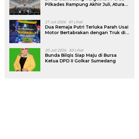
Pilkades Rampung Akhir Juli, Aturan
Pencalonan Diperjelas
27 Juli 2026
81 Lihat
Dua Remaja Putri Terluka Parah Usai
Motor Bertabrakan dengan Truk di
Tanjungsari Sumedang
20 Juli 2026
60 Lihat
Bunda Bilqis Siap Maju di Bursa
Ketua DPD II Golkar Sumedang