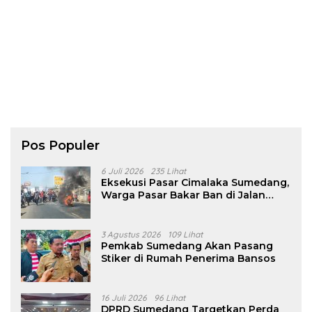
Pos Populer
6 Juli 2026
235 Lihat
Eksekusi Pasar Cimalaka Sumedang,
Warga Pasar Bakar Ban di Jalan
Nasional
3 Agustus 2026
109 Lihat
Pemkab Sumedang Akan Pasang
Stiker di Rumah Penerima Bansos
16 Juli 2026
96 Lihat
DPRD Sumedang Targetkan Perda