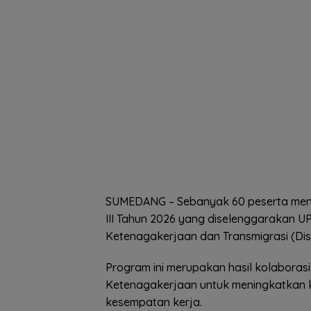
SUMEDANG – Sebanyak 60 peserta mengi
III Tahun 2026 yang diselenggarakan UP
Ketenagakerjaan dan Transmigrasi (Di
Program ini merupakan hasil kolabora
Ketenagakerjaan untuk meningkatkan 
kesempatan kerja.