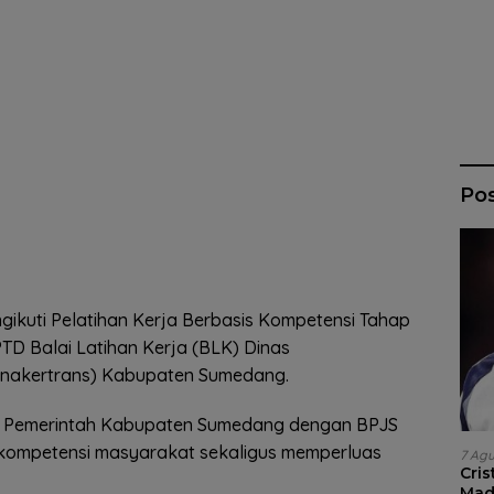
Po
kuti Pelatihan Kerja Berbasis Kompetensi Tahap
TD Balai Latihan Kerja (BLK) Dinas
snakertrans) Kabupaten Sumedang.
si Pemerintah Kabupaten Sumedang dengan BPJS
kompetensi masyarakat sekaligus memperluas
7 Ag
Cri
Madr