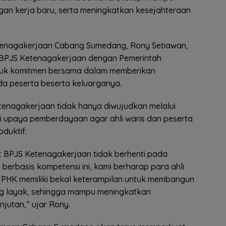
n kerja baru, serta meningkatkan kesejahteraan
tenagakerjaan Cabang Sumedang, Rony Setiawan,
BPJS Ketenagakerjaan dengan Pemerintah
uk komitmen bersama dalam memberikan
da peserta beserta keluarganya.
tenagakerjaan tidak hanya diwujudkan melalui
ui upaya pemberdayaan agar ahli waris dan peserta
duktif.
 BPJS Ketenagakerjaan tidak berhenti pada
 berbasis kompetensi ini, kami berharap para ahli
PHK memiliki bekal keterampilan untuk membangun
g layak, sehingga mampu meningkatkan
jutan,” ujar Rony.