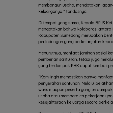
membangun usaha, menciptakan lapanga
keluarganya,” tandasnya.
Di tempat yang sama, Kepala BPJS Ke
mengatakan bahwa kolaborasi antara 
Kabupaten Sumedang merupakan bent
perlindungan yang berkelanjutan kepa
Menurutnya, manfaat jaminan sosial ke
pemberian santunan, tetapi juga melal
yang terdampak PHK dapat kembali pro
“Kami ingin memastikan bahwa manfaat
penyerahan santunan. Melalui pelatihan
waris maupun peserta yang terdampak 
usaha atau memperoleh pekerjaan yan
kesejahteraan keluarga secara berkelan