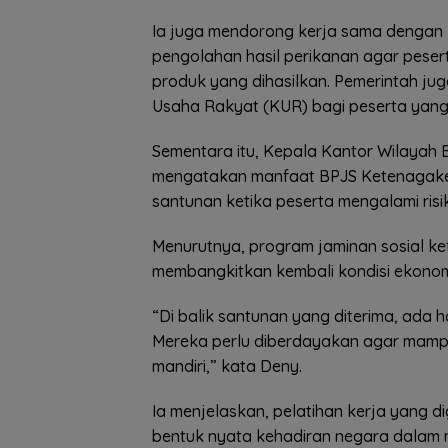
Ia juga mendorong kerja sama dengan 
pengolahan hasil perikanan agar peser
produk yang dihasilkan. Pemerintah j
Usaha Rakyat (KUR) bagi peserta yang
Sementara itu, Kepala Kantor Wilayah 
mengatakan manfaat BPJS Ketenagaker
santunan ketika peserta mengalami risi
Menurutnya, program jaminan sosial k
membangkitkan kembali kondisi ekonomi
“Di balik santunan yang diterima, ada h
Mereka perlu diberdayakan agar mampu
mandiri,” kata Deny.
Ia menjelaskan, pelatihan kerja yang
bentuk nyata kehadiran negara dalam 