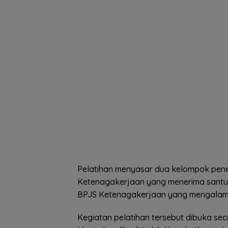
Pelatihan menyasar dua kelompok pener
Ketenagakerjaan yang menerima santun
BPJS Ketenagakerjaan yang mengalami
Kegiatan pelatihan tersebut dibuka s