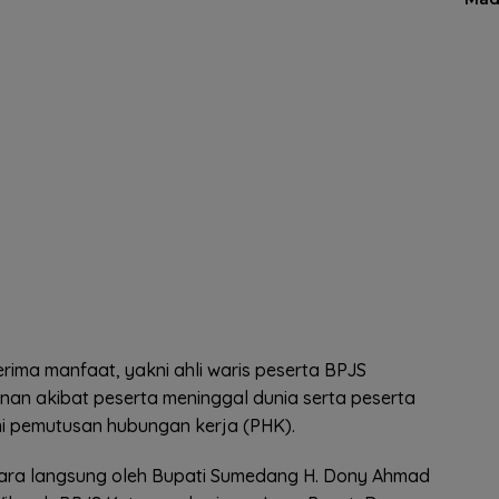
ima manfaat, yakni ahli waris peserta BPJS
an akibat peserta meninggal dunia serta peserta
 pemutusan hubungan kerja (PHK).
ecara langsung oleh Bupati Sumedang H. Dony Ahmad