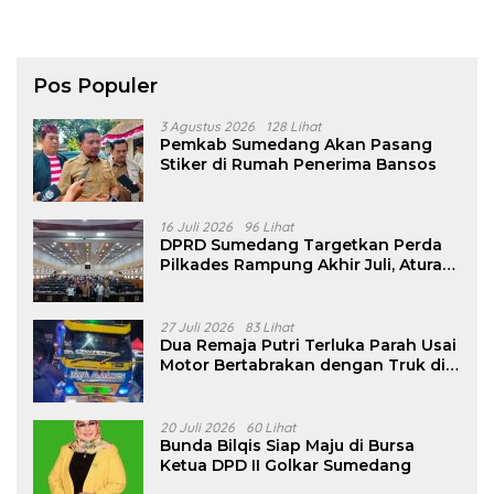
Pos Populer
3 Agustus 2026
128 Lihat
Pemkab Sumedang Akan Pasang
Stiker di Rumah Penerima Bansos
16 Juli 2026
96 Lihat
DPRD Sumedang Targetkan Perda
Pilkades Rampung Akhir Juli, Aturan
Pencalonan Diperjelas
27 Juli 2026
83 Lihat
Dua Remaja Putri Terluka Parah Usai
Motor Bertabrakan dengan Truk di
Tanjungsari Sumedang
20 Juli 2026
60 Lihat
Bunda Bilqis Siap Maju di Bursa
Ketua DPD II Golkar Sumedang