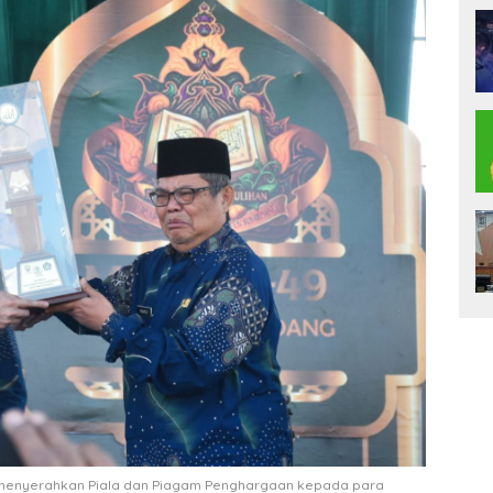
at menyerahkan Piala dan Piagam Penghargaan kepada para