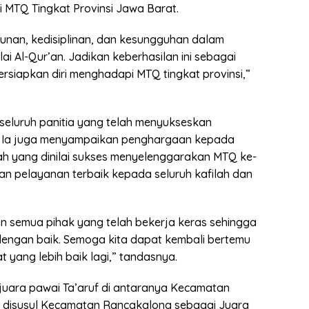
MTQ Tingkat Provinsi Jawa Barat.
kunan, kedisiplinan, dan kesungguhan dalam
ai Al-Qur’an. Jadikan keberhasilan ini sebagai
ersiapkan diri menghadapi MTQ tingkat provinsi,”
seluruh panitia yang telah menyukseskan
u, Ia juga menyampaikan penghargaan kepada
h yang dinilai sukses menyelenggarakan MTQ ke-
an pelayanan terbaik kepada seluruh kafilah dan
an semua pihak yang telah bekerja keras sehingga
dengan baik. Semoga kita dapat kembali bertemu
yang lebih baik lagi,” tandasnya.
juara pawai Ta’aruf di antaranya Kecamatan
, disusul Kecamatan Rancakalong sebagai Juara