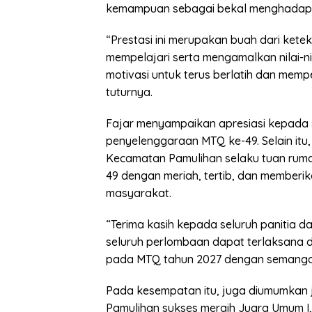
kemampuan sebagai bekal menghadapi 
“Prestasi ini merupakan buah dari kete
mempelajari serta mengamalkan nilai-nil
motivasi untuk terus berlatih dan memp
tuturnya.
Fajar menyampaikan apresiasi kepada 
penyelenggaraan MTQ ke-49. Selain it
Kecamatan Pamulihan selaku tuan ruma
49 dengan meriah, tertib, dan memberik
masyarakat.
“Terima kasih kepada seluruh panitia d
seluruh perlombaan dapat terlaksana 
pada MTQ tahun 2027 dengan semangat 
Pada kesempatan itu, juga diumumkan 
Pamulihan sukses meraih Juara Umum I