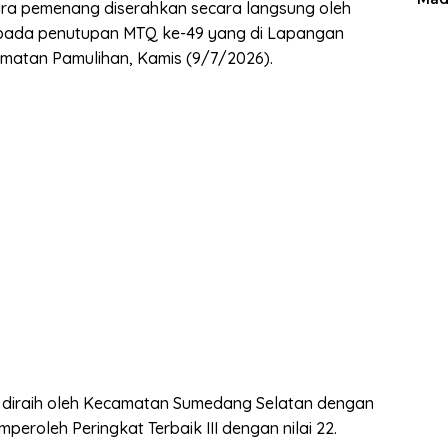
ra pemenang diserahkan secara langsung oleh
a pada penutupan MTQ ke-49 yang di Lapangan
atan Pamulihan, Kamis (9/7/2026).
II diraih oleh Kecamatan Sumedang Selatan dengan
peroleh Peringkat Terbaik III dengan nilai 22.