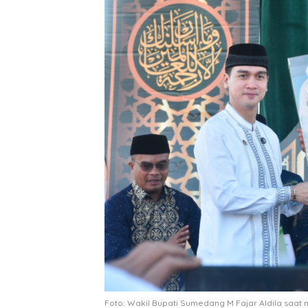
Foto: Wakil Bupati Sumedang M Fajar Aldila sa