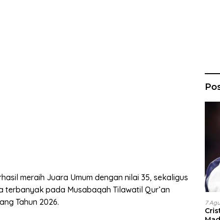
Po
sil meraih Juara Umum dengan nilai 35, sekaligus
a terbanyak pada Musabaqah Tilawatil Qur’an
ang Tahun 2026.
7 Ag
Cri
Madr