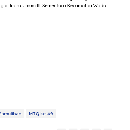
gai Juara Umum III. Sementara Kecamatan Wado
Pamulihan
MTQ ke-49