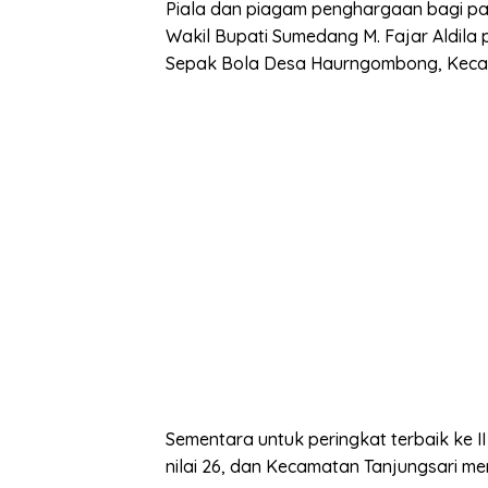
Piala dan piagam penghargaan bagi pa
Wakil Bupati Sumedang M. Fajar Aldil
Sepak Bola Desa Haurngombong, Kecam
Sementara untuk peringkat terbaik ke 
nilai 26, dan Kecamatan Tanjungsari mem