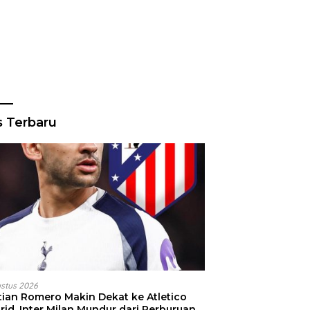
s Terbaru
ustus 2026
stian Romero Makin Dekat ke Atletico
id, Inter Milan Mundur dari Perburuan