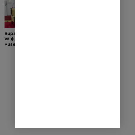
Bupati Berkomitmen
Wujudkan Sumedang
Puseur Budaya Sunda