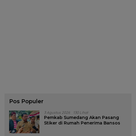
Pos Populer
3 Agustus 2026
130 Lihat
Pemkab Sumedang Akan Pasang
Stiker di Rumah Penerima Bansos