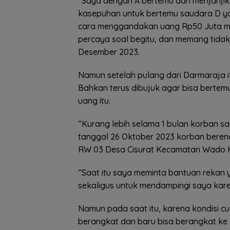
“Saya dengan A bertemu dan menjanji
kasepuhan untuk bertemu saudara D ya
cara menggandakan uang Rp50 Juta men
percaya soal begitu, dan memang tida
Desember 2023.
Namun setelah pulang dari Darmaraja itu
Bahkan terus dibujuk agar bisa berte
uang itu.
“Kurang lebih selama 1 bulan korban sa
tanggal 26 Oktober 2023 korban bere
RW 03 Desa Cisurat Kecamatan Wado 
“Saat itu saya meminta bantuan rekan
sekaligus untuk mendampingi saya kare
Namun pada saat itu, karena kondisi c
berangkat dan baru bisa berangkat ke 