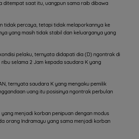
 ditempat saat itu, uangpun sama raib dibawa
n tidak percaya, tetapi tidak melaporkannya ke
inya yang masih tidak stabil dan keluarganya yang
kondisi pelaku, ternyata didapati dia (D) ngontrak di
 ribu selama 2 Jam kepada saudara K yang
a AN, ternyata saudara K yang mengaku pemilik
nggandaan uang itu posisinya ngontrak perbulan
 yang menjadi korban penipuan dengan modus
da orang Indramayu yang sama menjadi korban