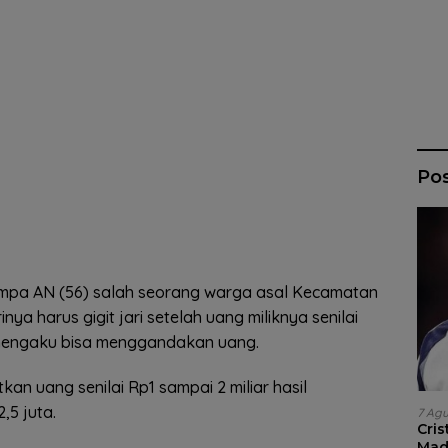
Po
pa AN (56) salah seorang warga asal Kecamatan
a harus gigit jari setelah uang miliknya senilai
 mengaku bisa menggandakan uang.
n uang senilai Rp1 sampai 2 miliar hasil
,5 juta.
7 Ag
Cri
Madr