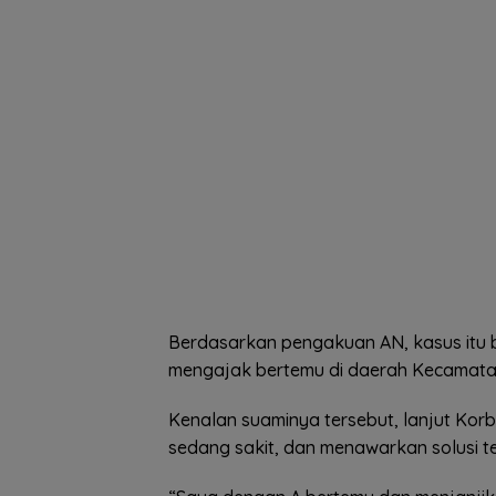
Berdasarkan pengakuan AN, kasus itu b
mengajak bertemu di daerah Kecamatan
Kenalan suaminya tersebut, lanjut Kor
sedang sakit, dan menawarkan solusi t