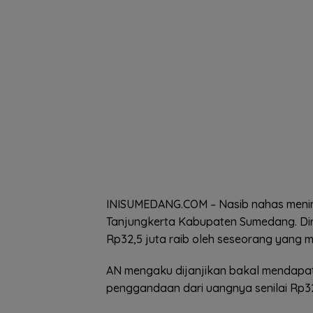
INISUMEDANG.COM – Nasib nahas menim
Tanjungkerta Kabupaten Sumedang. Diriny
Rp32,5 juta raib oleh seseorang yang
AN mengaku dijanjikan bakal mendapatka
penggandaan dari uangnya senilai Rp32