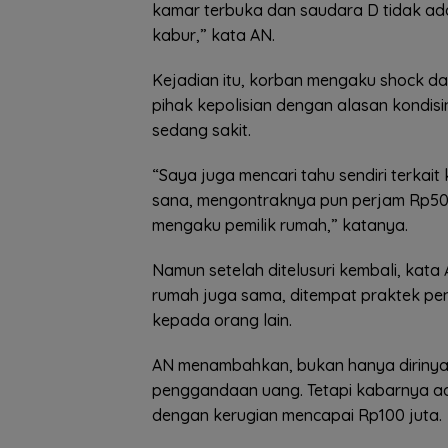
kamar terbuka dan saudara D tidak ada
kabur,” kata AN.
Kejadian itu, korban mengaku shock da
pihak kepolisian dengan alasan kondis
sedang sakit.
“Saya juga mencari tahu sendiri terkait 
sana, mengontraknya pun perjam Rp50
mengaku pemilik rumah,” katanya.
Namun setelah ditelusuri kembali, kat
rumah juga sama, ditempat praktek pe
kepada orang lain.
AN menambahkan, bukan hanya dirinya
penggandaan uang. Tetapi kabarnya a
dengan kerugian mencapai Rp100 juta.