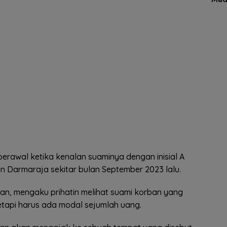
erawal ketika kenalan suaminya dengan inisial A
 Darmaraja sekitar bulan September 2023 lalu.
ban, mengaku prihatin melihat suami korban yang
etapi harus ada modal sejumlah uang.