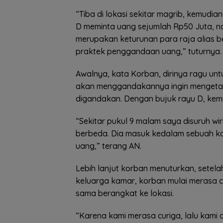
“Tiba di lokasi sekitar magrib, kemud
D meminta uang sejumlah Rp50 Juta, n
merupakan keturunan para raja alias b
praktek penggandaan uang,” tuturnya.
Awalnya, kata Korban, dirinya ragu u
akan menggandakannya ingin mengetahu
digandakan. Dengan bujuk rayu D, ke
“Sekitar pukul 9 malam saya disuruh wi
berbeda. Dia masuk kedalam sebuah k
uang,” terang AN.
Lebih lanjut korban menuturkan, setel
keluarga kamar, korban mulai merasa 
sama berangkat ke lokasi.
“Karena kami merasa curiga, lalu kami