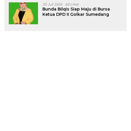
20 Juli 2026
60 Lihat
Bunda Bilqis Siap Maju di Bursa
Ketua DPD II Golkar Sumedang