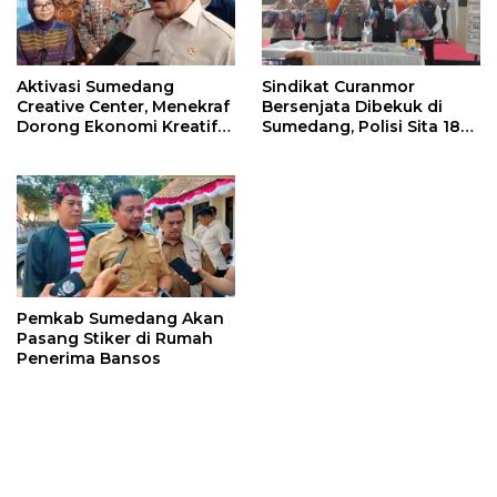
Aktivasi Sumedang
Sindikat Curanmor
Creative Center, Menekraf
Bersenjata Dibekuk di
Dorong Ekonomi Kreatif
Sumedang, Polisi Sita 18
Sumedang Naik Kelas
Motor Curian
Lewat Digitalisasi
Pemkab Sumedang Akan
Pasang Stiker di Rumah
Penerima Bansos