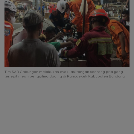
Tim SAR Gabungan melakukan evakuasi tangan seorang pria yang
terjepit mesin penggiling daging di Rancaekek Kabupaten Bandung