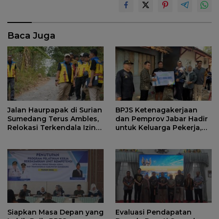
Baca Juga
Jalan Haurpapak di Surian
BPJS Ketenagakerjaan
Sumedang Terus Ambles,
dan Pemprov Jabar Hadir
Relokasi Terkendala Izin
untuk Keluarga Pekerja,
Kementerian Kehutanan
Serahkan Manfaat kepada
Ahli Waris di Sumedang
Siapkan Masa Depan yang
Evaluasi Pendapatan