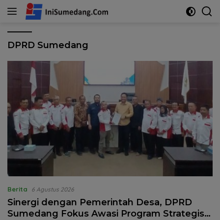
Langsung
ke
konten
DPRD Sumedang
Berita
6 Agustus 2026
Sinergi dengan Pemerintah Desa, DPRD
Sumedang Fokus Awasi Program Strategis