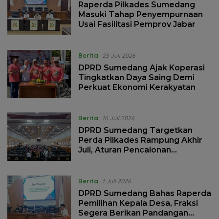
Raperda Pilkades Sumedang
Masuki Tahap Penyempurnaan
Usai Fasilitasi Pemprov Jabar
Berita
25 Juli 2026
DPRD Sumedang Ajak Koperasi
Tingkatkan Daya Saing Demi
Perkuat Ekonomi Kerakyatan
Berita
16 Juli 2026
DPRD Sumedang Targetkan
Perda Pilkades Rampung Akhir
Juli, Aturan Pencalonan
Diperjelas
Berita
1 Juli 2026
DPRD Sumedang Bahas Raperda
Pemilihan Kepala Desa, Fraksi
Segera Berikan Pandangan