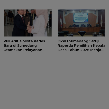
Nasional
Ruli Aditia Minta Kades
DPRD Sumedang Setujui
Baru di Sumedang
Raperda Pemilihan Kepala
Utamakan Pelayanan
Desa Tahun 2026 Menjadi
Warga dan Waspada
Peraturan Daerah
Bencana