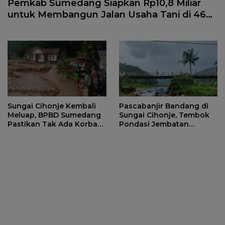
Pemkab Sumedang Siapkan Rp10,8 Miliar
untuk Membangun Jalan Usaha Tani di 46
Titik
Sungai Cihonje Kembali
Pascabanjir Bandang di
Meluap, BPBD Sumedang
Sungai Cihonje, Tembok
Pastikan Tak Ada Korban
Pondasi Jembatan
Jiwa
Sagaramanik Sumedang
Mengalami Retakan