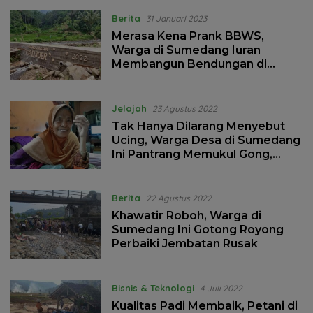
Berita
31 Januari 2023
Merasa Kena Prank BBWS,
Warga di Sumedang Iuran
Membangun Bendungan di
Sungai Cihonje
Jelajah
23 Agustus 2022
Tak Hanya Dilarang Menyebut
Ucing, Warga Desa di Sumedang
Ini Pantrang Memukul Gong,
Simak Alasannya
Berita
22 Agustus 2022
Khawatir Roboh, Warga di
Sumedang Ini Gotong Royong
Perbaiki Jembatan Rusak
Bisnis & Teknologi
4 Juli 2022
Kualitas Padi Membaik, Petani di