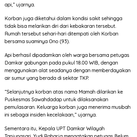
api,” ujarnya.
Korban juga diketahui dalam kondisi sakit sehingga
tidak bisa melarikan diri dari kebakaran tersebut.
Rumah tersebut sehari-hari ditempati oleh Korban
bersama suaminya Ono (93).
Api berhasil dipadamkan oleh warga bersama petugas
Damkar gabungan pada pukul 18.00 WIB, dengan
menggunakan alat seadanya dengan memberdayakan
air sumur yang berada di sekitar TKP.
“Selanjutnya korban atas nama Mamah dilarikan ke
Puskesmas Sawahdadap untuk dilaksanakan
pemulasaran. Keluarga korban juga menerima musibah
ini sebagai insiden kecelakaan,” ujarnya.
Sementara itu, Kepala UPT Damkar Wilayah
Tanjungsari, Yudi Raharja mengatakan petugas Belum