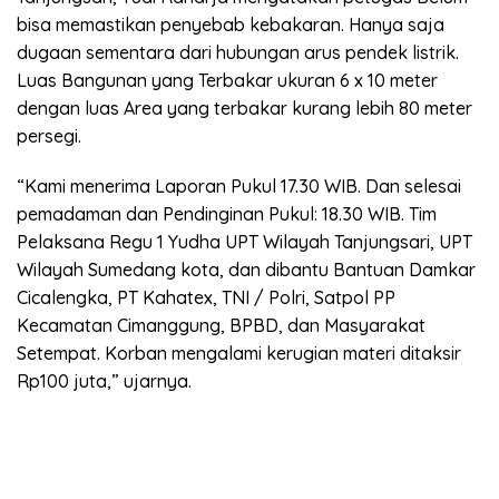
bisa memastikan penyebab kebakaran. Hanya saja
dugaan sementara dari hubungan arus pendek listrik.
Luas Bangunan yang Terbakar ukuran 6 x 10 meter
dengan luas Area yang terbakar kurang lebih 80 meter
persegi.
“Kami menerima Laporan Pukul 17.30 WIB. Dan selesai
pemadaman dan Pendinginan Pukul: 18.30 WIB. Tim
Pelaksana Regu 1 Yudha UPT Wilayah Tanjungsari, UPT
Wilayah Sumedang kota, dan dibantu Bantuan Damkar
Cicalengka, PT Kahatex, TNI / Polri, Satpol PP
Kecamatan Cimanggung, BPBD, dan Masyarakat
Setempat. Korban mengalami kerugian materi ditaksir
Rp100 juta,” ujarnya.