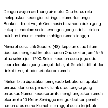
Dengan wajah berlinang air mata, Ono harus rela
melepaskan kepergian istrinya selama-lamanya.
Bahkan, diraut wajah Ono masih tersimpan duka yang
cukup mendalam serta kenangan yang indah setelah
puluhan tahun membina mahligai rumah tangga.
Menurut saksi Lilik Saputra (48), kepulan asap hitam
tiba tiba mengepul ke atas rumah Ono sekitar jam 16.45
atau sekira jam 17.00. Selain kepulan asap juga ada
suara ledakan yang sangat dahsyat. Setelah dilihat dari
dekat ternyat ada kebakaran rumah.
“Belum bisa dipastikan penyebab kebakaran apakah
berasal dari arus pendek listrik atau tungku yang
terbakar. Namun kebakaran itu menghanguskan rumah
ukuran 6 x 10 Meter. Sehingga mengakibatkan pemilik
rumah atas nama Mamah meninggal dunia terjebak