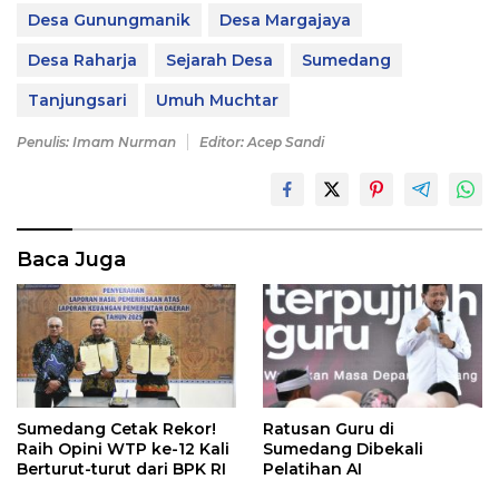
Desa Gunungmanik
Desa Margajaya
Desa Raharja
Sejarah Desa
Sumedang
Tanjungsari
Umuh Muchtar
Penulis: Imam Nurman
Editor: Acep Sandi
Baca Juga
Sumedang Cetak Rekor!
Ratusan Guru di
Raih Opini WTP ke-12 Kali
Sumedang Dibekali
Berturut-turut dari BPK RI
Pelatihan AI