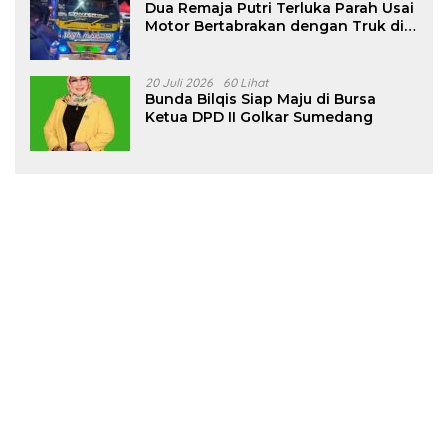
Dua Remaja Putri Terluka Parah Usai
Motor Bertabrakan dengan Truk di
Tanjungsari Sumedang
20 Juli 2026
60 Lihat
Bunda Bilqis Siap Maju di Bursa
Ketua DPD II Golkar Sumedang