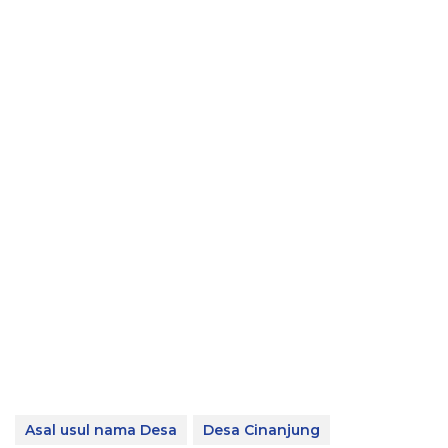
Asal usul nama Desa
Desa Cinanjung