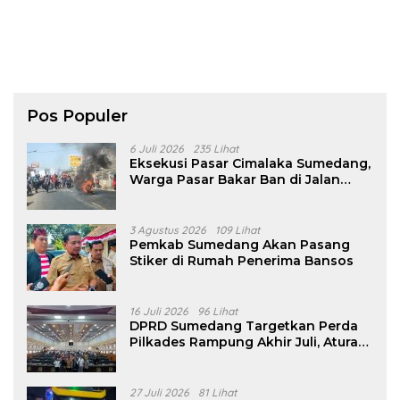
Pos Populer
6 Juli 2026
235 Lihat
Eksekusi Pasar Cimalaka Sumedang,
Warga Pasar Bakar Ban di Jalan
Nasional
3 Agustus 2026
109 Lihat
Pemkab Sumedang Akan Pasang
Stiker di Rumah Penerima Bansos
16 Juli 2026
96 Lihat
DPRD Sumedang Targetkan Perda
Pilkades Rampung Akhir Juli, Aturan
Pencalonan Diperjelas
27 Juli 2026
81 Lihat