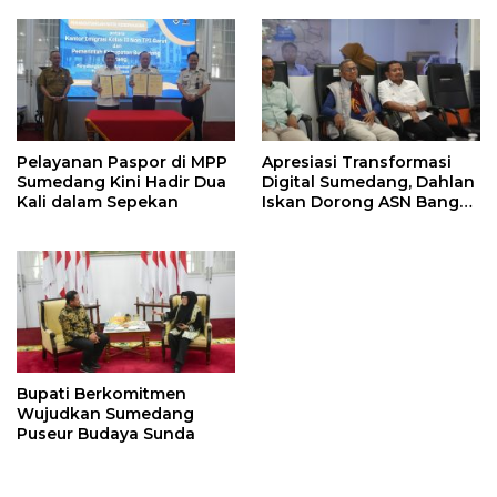
Pelayanan Paspor di MPP
Apresiasi Transformasi
Sumedang Kini Hadir Dua
Digital Sumedang, Dahlan
Kali dalam Sepekan
Iskan Dorong ASN Bangun
Birokrasi Cepat dan
Transparan
Bupati Berkomitmen
Wujudkan Sumedang
Puseur Budaya Sunda