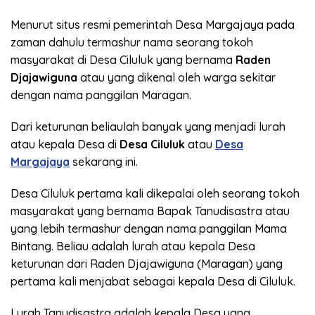
Menurut situs resmi pemerintah Desa Margajaya pada
zaman dahulu termashur nama seorang tokoh
masyarakat di Desa Ciluluk yang bernama
Raden
Djajawiguna
atau yang dikenal oleh warga sekitar
dengan nama panggilan Maragan.
Dari keturunan beliaulah banyak yang menjadi lurah
atau kepala Desa di
Desa Ciluluk
atau
Desa
Margajaya
sekarang ini.
Desa Ciluluk pertama kali dikepalai oleh seorang tokoh
masyarakat yang bernama Bapak Tanudisastra atau
yang lebih termashur dengan nama panggilan Mama
Bintang. Beliau adalah lurah atau kepala Desa
keturunan dari Raden Djajawiguna (Maragan) yang
pertama kali menjabat sebagai kepala Desa di Ciluluk.
Lurah Tanudisastra adalah kepala Desa yang