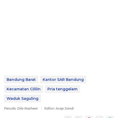
Bandung Barat
Kantor SAR Bandung
Kecamatan Cililin
Pria tenggelam
Waduk Saguling
Penulis: Dila Nashear
Editor: Acep Sandi