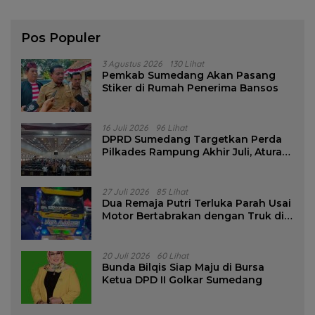
Pos Populer
3 Agustus 2026
130 Lihat
Pemkab Sumedang Akan Pasang
Stiker di Rumah Penerima Bansos
16 Juli 2026
96 Lihat
DPRD Sumedang Targetkan Perda
Pilkades Rampung Akhir Juli, Aturan
Pencalonan Diperjelas
27 Juli 2026
85 Lihat
Dua Remaja Putri Terluka Parah Usai
Motor Bertabrakan dengan Truk di
Tanjungsari Sumedang
20 Juli 2026
60 Lihat
Bunda Bilqis Siap Maju di Bursa
Ketua DPD II Golkar Sumedang