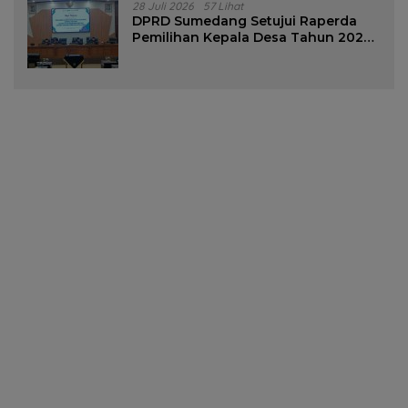
28 Juli 2026
57 Lihat
DPRD Sumedang Setujui Raperda
Pemilihan Kepala Desa Tahun 2026
Menjadi Peraturan Daerah