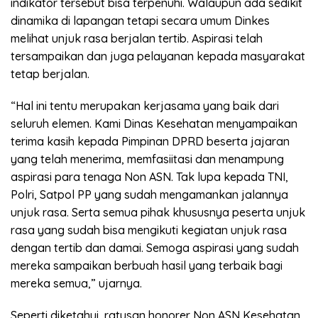
indikator tersebut bisa terpenuhi. Walaupun ada sedikit
dinamika di lapangan tetapi secara umum Dinkes
melihat unjuk rasa berjalan tertib. Aspirasi telah
tersampaikan dan juga pelayanan kepada masyarakat
tetap berjalan.
“Hal ini tentu merupakan kerjasama yang baik dari
seluruh elemen. Kami Dinas Kesehatan menyampaikan
terima kasih kepada Pimpinan DPRD beserta jajaran
yang telah menerima, memfasiitasi dan menampung
aspirasi para tenaga Non ASN. Tak lupa kepada TNI,
Polri, Satpol PP yang sudah mengamankan jalannya
unjuk rasa. Serta semua pihak khususnya peserta unjuk
rasa yang sudah bisa mengikuti kegiatan unjuk rasa
dengan tertib dan damai. Semoga aspirasi yang sudah
mereka sampaikan berbuah hasil yang terbaik bagi
mereka semua,” ujarnya.
Seperti diketahui, ratusan honorer Non ASN Kesehatan