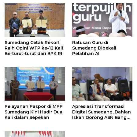
Sumedang Cetak Rekor!
Ratusan Guru di
Raih Opini WTP ke-12 Kali
Sumedang Dibekali
Berturut-turut dari BPK RI
Pelatihan AI
Pelayanan Paspor di MPP
Apresiasi Transformasi
Sumedang Kini Hadir Dua
Digital Sumedang, Dahlan
Kali dalam Sepekan
Iskan Dorong ASN Bangun
Birokrasi Cepat dan
Transparan