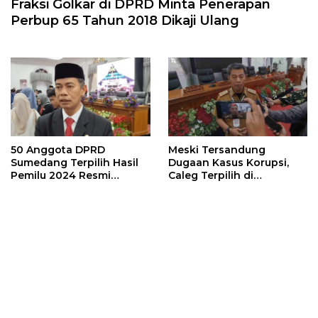
Fraksi Golkar di DPRD Minta Penerapan
Perbup 65 Tahun 2018 Dikaji Ulang
50 Anggota DPRD
Meski Tersandung
Sumedang Terpilih Hasil
Dugaan Kasus Korupsi,
Pemilu 2024 Resmi
Caleg Terpilih di
Dilantik, Satu Diantaranya
Sumedang Dipastikan
Secara Virtual
Tetap Dilantik