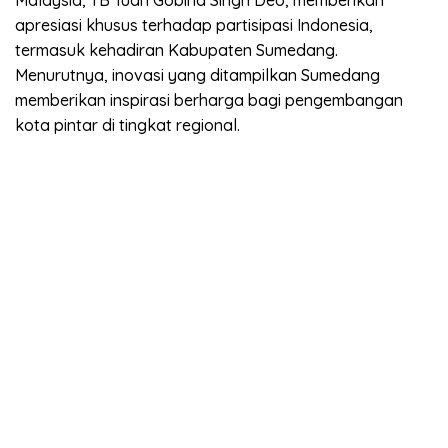
Malaysia, YB Tuan Gobind Singh Deo, memberikan
apresiasi khusus terhadap partisipasi Indonesia,
termasuk kehadiran Kabupaten Sumedang.
Menurutnya, inovasi yang ditampilkan Sumedang
memberikan inspirasi berharga bagi pengembangan
kota pintar di tingkat regional.