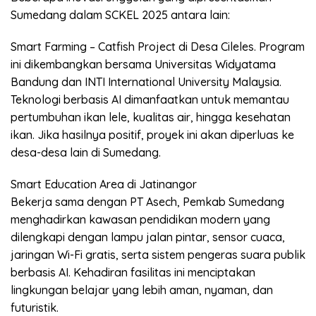
Sumedang dalam SCKEL 2025 antara lain:
Smart Farming – Catfish Project di Desa Cileles. Program
ini dikembangkan bersama Universitas Widyatama
Bandung dan INTI International University Malaysia.
Teknologi berbasis AI dimanfaatkan untuk memantau
pertumbuhan ikan lele, kualitas air, hingga kesehatan
ikan. Jika hasilnya positif, proyek ini akan diperluas ke
desa-desa lain di Sumedang.
Smart Education Area di Jatinangor
Bekerja sama dengan PT Asech, Pemkab Sumedang
menghadirkan kawasan pendidikan modern yang
dilengkapi dengan lampu jalan pintar, sensor cuaca,
jaringan Wi-Fi gratis, serta sistem pengeras suara publik
berbasis AI. Kehadiran fasilitas ini menciptakan
lingkungan belajar yang lebih aman, nyaman, dan
futuristik.