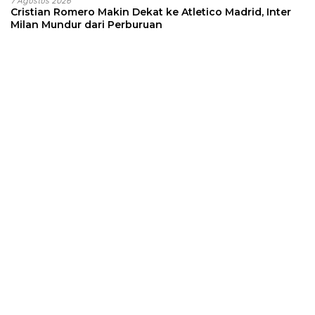
7 Agustus 2026
Cristian Romero Makin Dekat ke Atletico Madrid, Inter
Milan Mundur dari Perburuan