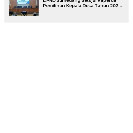
DPRD Sumedang Setujui Raperda
Pemilihan Kepala Desa Tahun 2026
Menjadi Peraturan Daerah