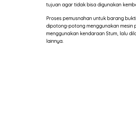
tujuan agar tidak bisa digunakan kemba
Proses pemusnahan untuk barang bukti 
dipotong-potong menggunakan mesin p
menggunakan kendaraan Stum, lalu di
lainnya.