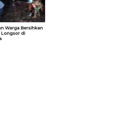
dan Warga Bersihkan
l Longsor di
a