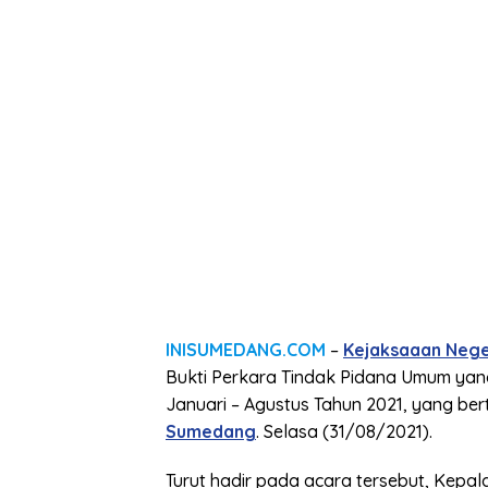
INISUMEDANG.COM
–
Kejaksaaan Neg
Bukti Perkara Tindak Pidana Umum yan
Januari – Agustus Tahun 2021, yang b
Sumedang
. Selasa (31/08/2021).
Turut hadir pada acara tersebut, Kepal