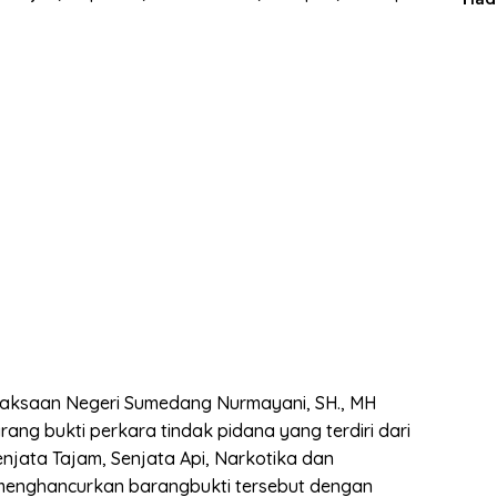
Man
jaksaan Negeri Sumedang Nurmayani, SH., MH
g bukti perkara tindak pidana yang terdiri dari
enjata Tajam, Senjata Api, Narkotika dan
 menghancurkan barangbukti tersebut dengan