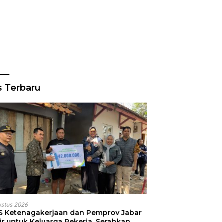
s Terbaru
ustus 2026
S Ketenagakerjaan dan Pemprov Jabar
ir untuk Keluarga Pekerja, Serahkan