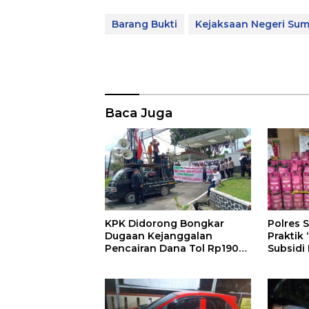
Barang Bukti
Kejaksaan Negeri Su
Baca Juga
KPK Didorong Bongkar
Polres
Dugaan Kejanggalan
Praktik 
Pencairan Dana Tol Rp190
Subsidi
Miliar di PN Sumedang
Subsidi