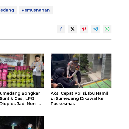
medang
Pemusnahan
 Sumedang Bongkar
Aksi Cepat Polisi, Ibu Hamil
‘Suntik Gas’, LPG
di Sumedang Dikawal ke
 Dioplos Jadi Non-
Puskesmas