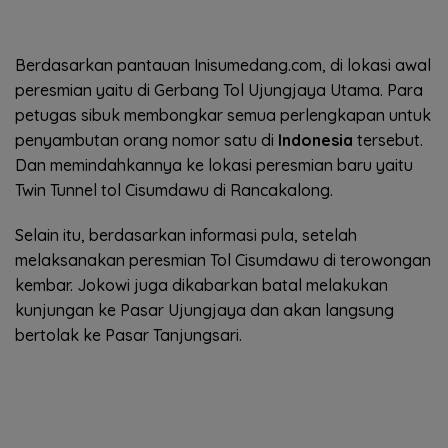
Berdasarkan pantauan Inisumedang.com, di lokasi awal
peresmian yaitu di Gerbang Tol Ujungjaya Utama. Para
petugas sibuk membongkar semua perlengkapan untuk
penyambutan orang nomor satu di
Indonesia
tersebut.
Dan memindahkannya ke lokasi peresmian baru yaitu
Twin Tunnel tol Cisumdawu di Rancakalong.
Selain itu, berdasarkan informasi pula, setelah
melaksanakan peresmian Tol Cisumdawu di terowongan
kembar. Jokowi juga dikabarkan batal melakukan
kunjungan ke Pasar Ujungjaya dan akan langsung
bertolak ke Pasar Tanjungsari.