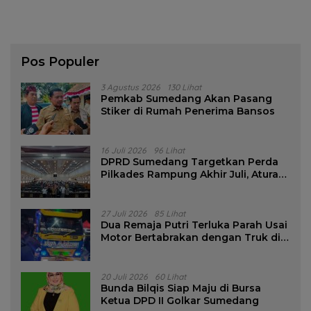
Pos Populer
3 Agustus 2026
130 Lihat
Pemkab Sumedang Akan Pasang
Stiker di Rumah Penerima Bansos
16 Juli 2026
96 Lihat
DPRD Sumedang Targetkan Perda
Pilkades Rampung Akhir Juli, Aturan
Pencalonan Diperjelas
27 Juli 2026
85 Lihat
Dua Remaja Putri Terluka Parah Usai
Motor Bertabrakan dengan Truk di
Tanjungsari Sumedang
20 Juli 2026
60 Lihat
Bunda Bilqis Siap Maju di Bursa
Ketua DPD II Golkar Sumedang