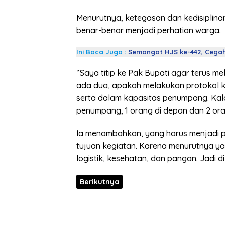
Menurutnya, ketegasan dan kedisiplinan
benar-benar menjadi perhatian warga.
Ini Baca Juga :
Semangat HJS ke-442, Cega
“Saya titip ke Pak Bupati agar terus 
ada dua, apakah melakukan protokol 
serta dalam kapasitas penumpang. Kalau 
penumpang, 1 orang di depan dan 2 ora
Ia menambahkan, yang harus menjadi 
tujuan kegiatan. Karena menurutnya ya
logistik, kesehatan, dan pangan. Jadi di 
Berikutnya