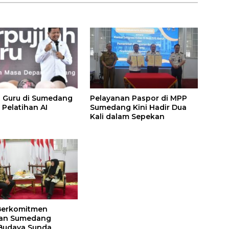
 Guru di Sumedang
Pelayanan Paspor di MPP
 Pelatihan AI
Sumedang Kini Hadir Dua
Kali dalam Sepekan
Berkomitmen
an Sumedang
Budaya Sunda