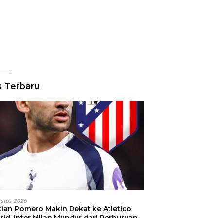
s Terbaru
ustus 2026
stian Romero Makin Dekat ke Atletico
id, Inter Milan Mundur dari Perburuan