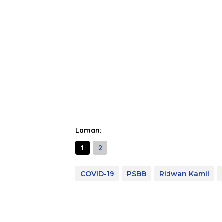
Laman:
1
2
COVID-19
PSBB
Ridwan Kamil