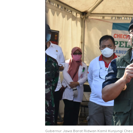
Gubernur Jawa Barat Ridwan Kamil Kunjungi Check