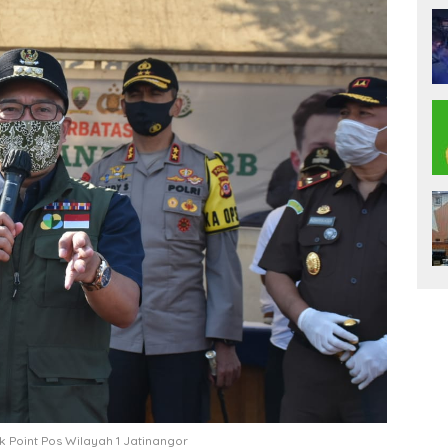
 Point Pos Wilayah 1 Jatinangor