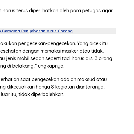
 harus terus diperlihatkan oleh para petugas agar
h Bersama Penyebaran Virus Corona
melakukan pengecekan-pengecekan. Yang dicek itu
kesehatan dengan memakai masker atau tidak,
jenis mobil sedan seperti tadi harus diisi 3 orang
ng di belakang,” ungkapnya.
perhatian saat pengecekan adalah maksud atau
ng dikecualikan hanya 8 kegiatan diantaranya,
luar itu, tidak diperbolehkan.