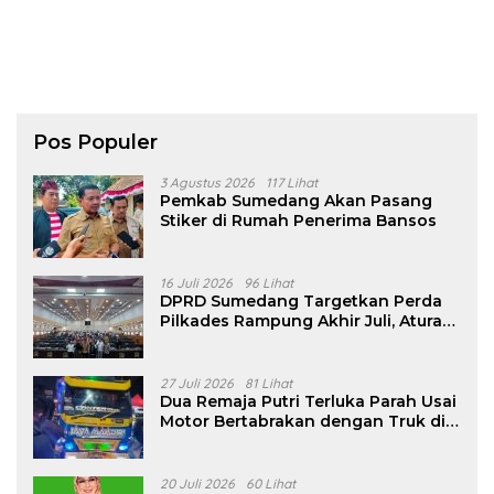
Pos Populer
3 Agustus 2026
117 Lihat
Pemkab Sumedang Akan Pasang
Stiker di Rumah Penerima Bansos
16 Juli 2026
96 Lihat
DPRD Sumedang Targetkan Perda
Pilkades Rampung Akhir Juli, Aturan
Pencalonan Diperjelas
27 Juli 2026
81 Lihat
Dua Remaja Putri Terluka Parah Usai
Motor Bertabrakan dengan Truk di
Tanjungsari Sumedang
20 Juli 2026
60 Lihat