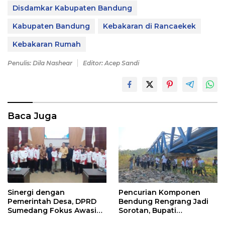
Disdamkar Kabupaten Bandung
Kabupaten Bandung
Kebakaran di Rancaekek
Kebakaran Rumah
Penulis: Dila Nashear
Editor: Acep Sandi
Baca Juga
Pencurian Komponen
Sinergi dengan
Bendung Rengrang Jadi
Pemerintah Desa, DPRD
Sorotan, Bupati
Sumedang Fokus Awasi
Sumedang Minta
Program Strategis