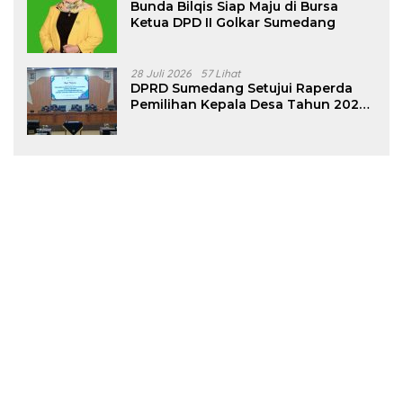
Bunda Bilqis Siap Maju di Bursa
Ketua DPD II Golkar Sumedang
28 Juli 2026
57 Lihat
DPRD Sumedang Setujui Raperda
Pemilihan Kepala Desa Tahun 2026
Menjadi Peraturan Daerah