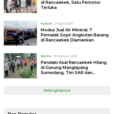
di Rancaekek, Satu Pemotor
Terluka
Hukum
27 April 2025
Modus Jual Air Mineral, 7
Pemalak Sopir Angkutan Barang
di Rancaekek Diamankan
Berita
19 Februari 2025
Pendaki Asal Rancaekek Hilang
di Gunung Manglayang
Sumedang, Tim SAR dan
Relawan Lakukan Pencarian
Selengkapnya