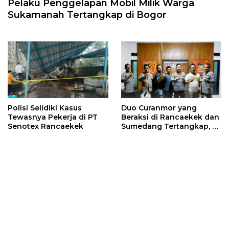
Pelaku Penggelapan Mobil Milik Warga
Sukamanah Tertangkap di Bogor
Polisi Selidiki Kasus
Duo Curanmor yang
Tewasnya Pekerja di PT
Beraksi di Rancaekek dan
Senotex Rancaekek
Sumedang Tertangkap, 5
Motor Disita