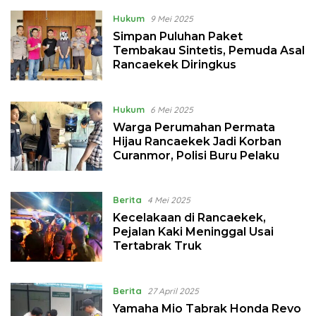
Hukum
9 Mei 2025
Simpan Puluhan Paket
Tembakau Sintetis, Pemuda Asal
Rancaekek Diringkus
Hukum
6 Mei 2025
Warga Perumahan Permata
Hijau Rancaekek Jadi Korban
Curanmor, Polisi Buru Pelaku
Berita
4 Mei 2025
Kecelakaan di Rancaekek,
Pejalan Kaki Meninggal Usai
Tertabrak Truk
Berita
27 April 2025
Yamaha Mio Tabrak Honda Revo