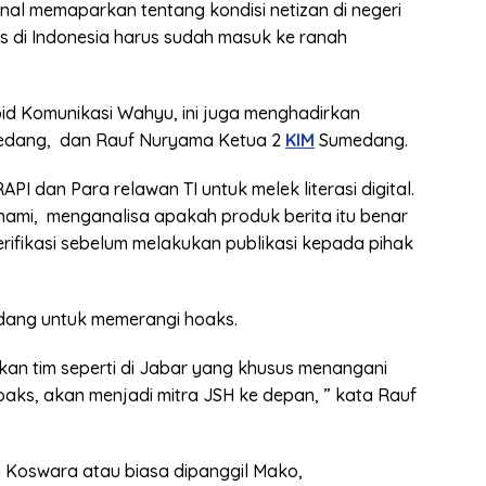
nal memaparkan tentang kondisi netizan di negeri
 di Indonesia harus sudah masuk ke ranah
id Komunikasi Wahyu, ini juga menghadirkan
dang, dan Rauf Nuryama Ketua 2
KIM
Sumedang.
RAPI dan Para relawan TI untuk melek literasi digital.
i, menganalisa apakah produk berita itu benar
rifikasi sebelum melakukan publikasi kepada pihak
ang untuk memerangi hoaks.
kan tim seperti di Jabar yang khusus menangani
s, akan menjadi mitra JSH ke depan, ” kata Rauf
 Koswara atau biasa dipanggil Mako,