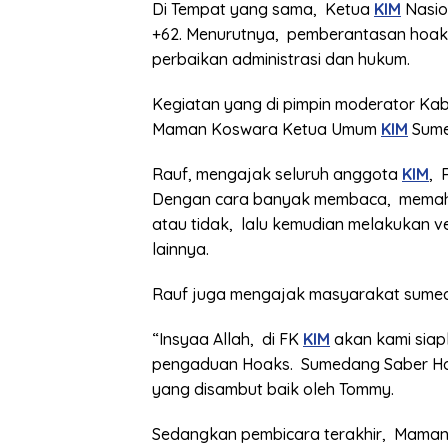
Di Tempat yang sama, Ketua
KIM
Nasio
+62. Menurutnya, pemberantasan hoaks
perbaikan administrasi dan hukum.
Kegiatan yang di pimpin moderator Kab
Maman Koswara Ketua Umum
KIM
Sume
Rauf, mengajak seluruh anggota
KIM
, 
Dengan cara banyak membaca, memaham
atau tidak, lalu kemudian melakukan ve
lainnya.
Rauf juga mengajak masyarakat sumed
“Insyaa Allah, di FK
KIM
akan kami siap
pengaduan Hoaks. Sumedang Saber Hoak
yang disambut baik oleh Tommy.
Sedangkan pembicara terakhir, Maman