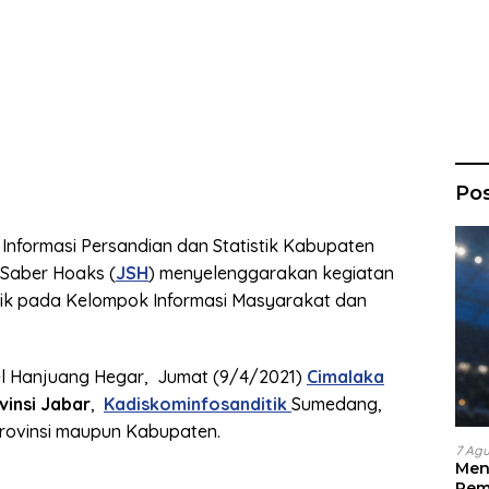
Po
Informasi Persandian dan Statistik Kabupaten
Saber Hoaks (
JSH
) menyelenggarakan kegiatan
lik pada Kelompok Informasi Masyarakat dan
el Hanjuang Hegar, Jumat (9/4/2021)
Cimalaka
vinsi Jabar
,
Kadiskominfosanditik
Sumedang,
provinsi maupun Kabupaten.
7 Ag
Men
Pem