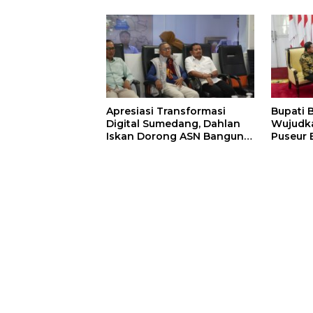
Apresiasi Transformasi
Bupati 
Digital Sumedang, Dahlan
Wujudk
Iskan Dorong ASN Bangun
Puseur 
Birokrasi Cepat dan
Transparan