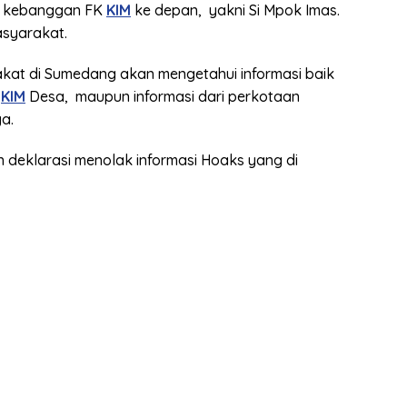
di kebanggan FK
KIM
ke depan, yakni Si Mpok Imas.
asyarakat.
rakat di Sumedang akan mengetahui informasi baik
i
KIM
Desa, maupun informasi dari perkotaan
a.
n deklarasi menolak informasi Hoaks yang di