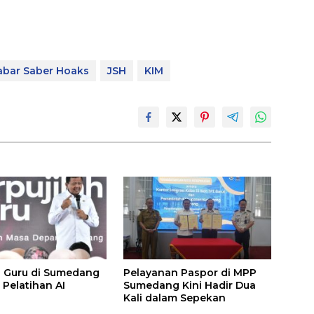
abar Saber Hoaks
JSH
KIM
 Guru di Sumedang
Pelayanan Paspor di MPP
 Pelatihan AI
Sumedang Kini Hadir Dua
Kali dalam Sepekan