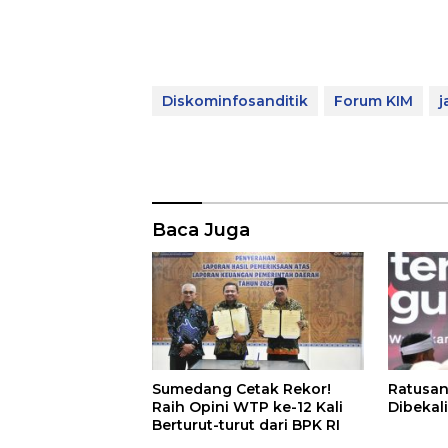
Diskominfosanditik
Forum KIM
j
Baca Juga
Sumedang Cetak Rekor!
Ratusan
Raih Opini WTP ke-12 Kali
Dibekali
Berturut-turut dari BPK RI