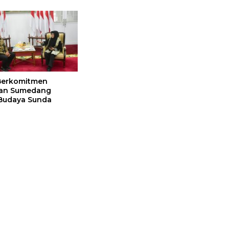
Berkomitmen
an Sumedang
Budaya Sunda