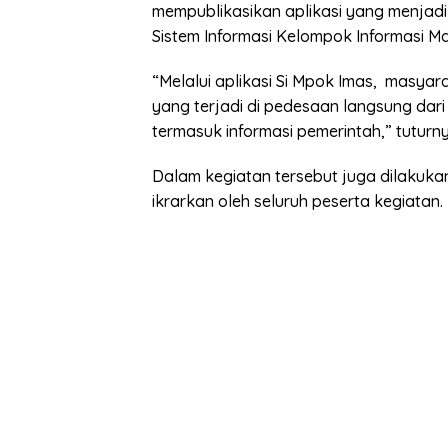
mempublikasikan aplikasi yang menja
Sistem Informasi Kelompok Informasi M
“Melalui aplikasi Si Mpok Imas, masya
yang terjadi di pedesaan langsung dar
termasuk informasi pemerintah,” tuturny
Dalam kegiatan tersebut juga dilakuka
ikrarkan oleh seluruh peserta kegiatan.