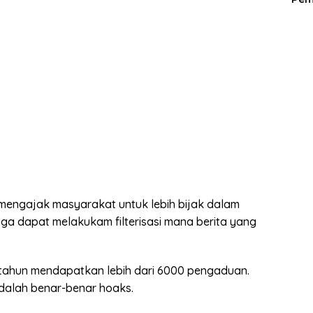
mengajak masyarakat untuk lebih bijak dalam
gga dapat melakukam filterisasi mana berita yang
1 tahun mendapatkan lebih dari 6000 pengaduan.
dalah benar-benar hoaks.