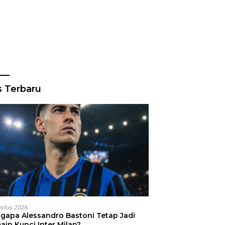
s Terbaru
ustus 2026
gapa Alessandro Bastoni Tetap Jadi
ain Kunci Inter Milan?