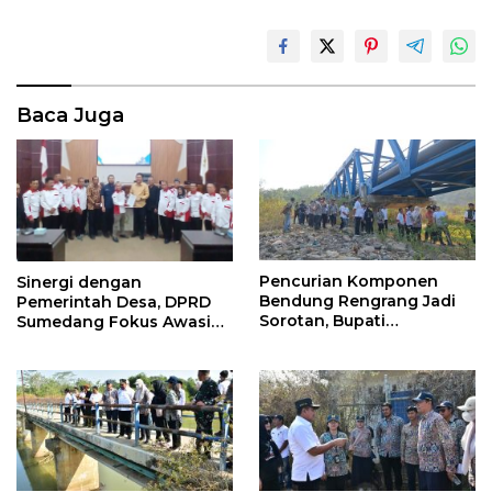
Baca Juga
Pencurian Komponen
Sinergi dengan
Bendung Rengrang Jadi
Pemerintah Desa, DPRD
Sorotan, Bupati
Sumedang Fokus Awasi
Sumedang Minta
Program Strategis
Pengamanan Diperketat
Nasional