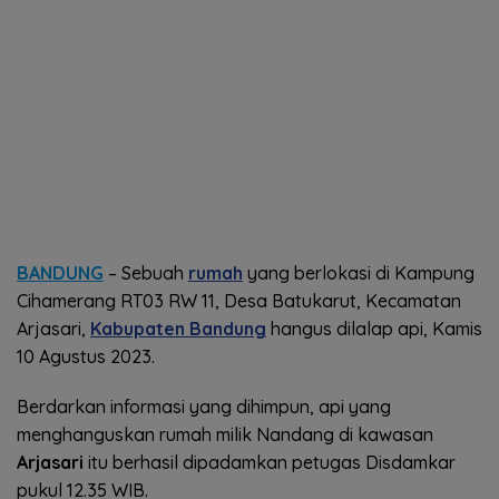
BANDUNG
– Sebuah
rumah
yang berlokasi di Kampung
Cihamerang RT03 RW 11, Desa Batukarut, Kecamatan
Arjasari,
Kabupaten Bandung
hangus dilalap api, Kamis
10 Agustus 2023.
Berdarkan informasi yang dihimpun, api yang
menghanguskan rumah milik Nandang di kawasan
Arjasari
itu berhasil dipadamkan petugas Disdamkar
pukul 12.35 WIB.