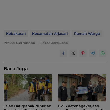
Kebakaran
Kecamatan Arjasari
Rumah Warga
Penulis: Dila Nashear
Editor: Acep Sandi
Baca Juga
Jalan Haurpapak di Surian
BPJS Ketenagakerjaan