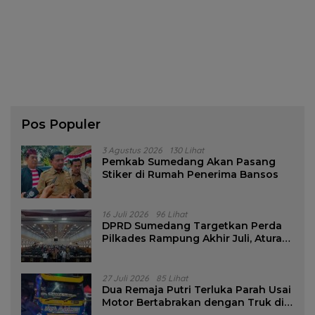
Pos Populer
3 Agustus 2026
130 Lihat
Pemkab Sumedang Akan Pasang
Stiker di Rumah Penerima Bansos
16 Juli 2026
96 Lihat
DPRD Sumedang Targetkan Perda
Pilkades Rampung Akhir Juli, Aturan
Pencalonan Diperjelas
27 Juli 2026
85 Lihat
Dua Remaja Putri Terluka Parah Usai
Motor Bertabrakan dengan Truk di