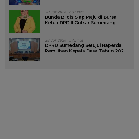
Tanjungsari Sumedang
20 Juli 2026
60 Lihat
Bunda Bilqis Siap Maju di Bursa
Ketua DPD II Golkar Sumedang
28 Juli 2026
57 Lihat
DPRD Sumedang Setujui Raperda
Pemilihan Kepala Desa Tahun 2026
Menjadi Peraturan Daerah