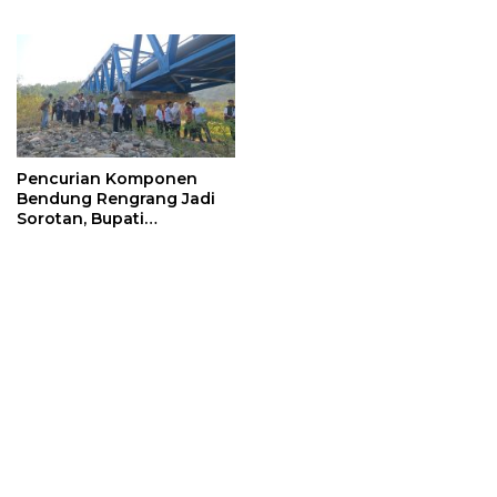
dan Digitalisasi Pajak
Program Strategis
Nasional
Pencurian Komponen
Bendung Rengrang Jadi
Sorotan, Bupati
Sumedang Minta
Pengamanan Diperketat