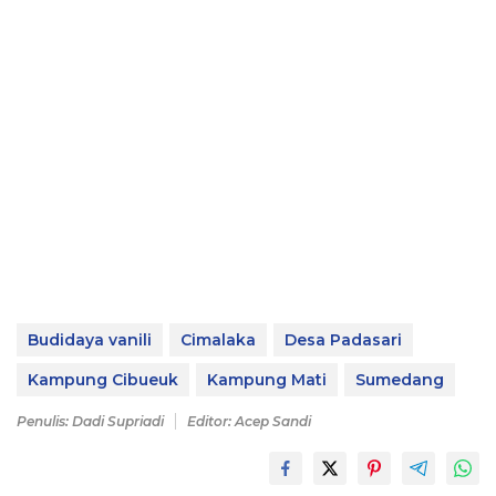
Budidaya vanili
Cimalaka
Desa Padasari
Kampung Cibueuk
Kampung Mati
Sumedang
Penulis: Dadi Supriadi
Editor: Acep Sandi