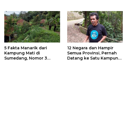
Padasari
5 Fakta Manarik dari
12 Negara dan Hampir
Kampung Mati di
Semua Provinsi, Pernah
Sumedang, Nomor 3
Datang ke Satu Kampung
Paling Menakjubkan
Sumedang Ini