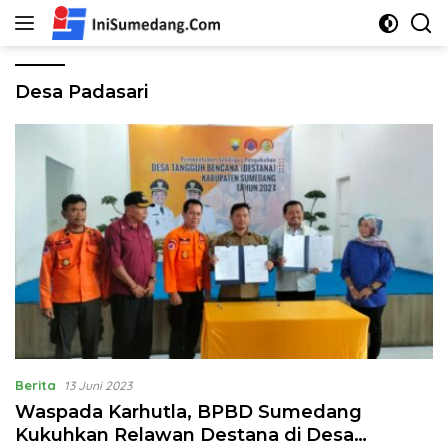
Langsung
ke
konten
Desa Padasari
Berita
13 Juni 2023
Waspada Karhutla, BPBD Sumedang
Kukuhkan Relawan Destana di Desa