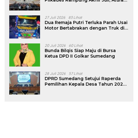
Pilkades Rampung Akhir Juli, Aturan
Pencalonan Diperjelas
27 Juli 2026
83 Lihat
Dua Remaja Putri Terluka Parah Usai
Motor Bertabrakan dengan Truk di
Tanjungsari Sumedang
20 Juli 2026
60 Lihat
Bunda Bilqis Siap Maju di Bursa
Ketua DPD II Golkar Sumedang
28 Juli 2026
57 Lihat
DPRD Sumedang Setujui Raperda
Pemilihan Kepala Desa Tahun 2026
Menjadi Peraturan Daerah