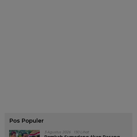
Pos Populer
3 Agustus 2026
130 Lihat