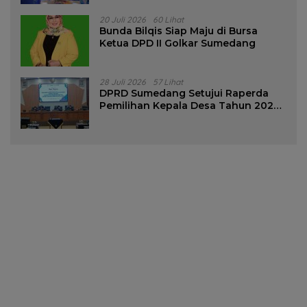
20 Juli 2026
60 Lihat
Bunda Bilqis Siap Maju di Bursa
Ketua DPD II Golkar Sumedang
28 Juli 2026
57 Lihat
DPRD Sumedang Setujui Raperda
Pemilihan Kepala Desa Tahun 2026
Menjadi Peraturan Daerah