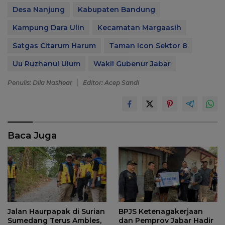
Desa Nanjung
Kabupaten Bandung
Kampung Dara Ulin
Kecamatan Margaasih
Satgas Citarum Harum
Taman Icon Sektor 8
Uu Ruzhanul Ulum
Wakil Gubenur Jabar
Penulis: Dila Nashear
Editor: Acep Sandi
Baca Juga
Jalan Haurpapak di Surian
BPJS Ketenagakerjaan
Sumedang Terus Ambles,
dan Pemprov Jabar Hadir