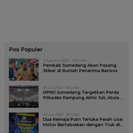
Pos Populer
3 Agustus 2026
130 Lihat
Pemkab Sumedang Akan Pasang
Stiker di Rumah Penerima Bansos
16 Juli 2026
96 Lihat
DPRD Sumedang Targetkan Perda
Pilkades Rampung Akhir Juli, Aturan
Pencalonan Diperjelas
27 Juli 2026
85 Lihat
Dua Remaja Putri Terluka Parah Usai
Motor Bertabrakan dengan Truk di
Tanjungsari Sumedang