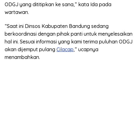
ODGJ yang dititipkan ke sana,” kata Ida pada
wartawan.
“Saat ini Dinsos Kabupaten Bandung sedang
berkoordinasi dengan pihak panti untuk menyelesaikan
hal ini. Sesuai informasi yang kami terima puluhan ODGJ
akan dijemput pulang
Cilacap
,” ucapnya
menambahkan.