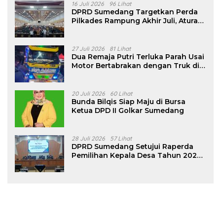
16 Juli 2026
96 Lihat
DPRD Sumedang Targetkan Perda
Pilkades Rampung Akhir Juli, Aturan
Pencalonan Diperjelas
27 Juli 2026
81 Lihat
Dua Remaja Putri Terluka Parah Usai
Motor Bertabrakan dengan Truk di
Tanjungsari Sumedang
20 Juli 2026
60 Lihat
Bunda Bilqis Siap Maju di Bursa
Ketua DPD II Golkar Sumedang
28 Juli 2026
57 Lihat
DPRD Sumedang Setujui Raperda
Pemilihan Kepala Desa Tahun 2026
Menjadi Peraturan Daerah