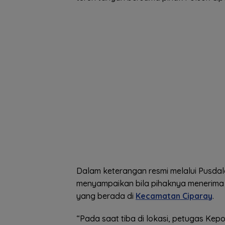
Dalam keterangan resmi melalui Pusd
menyampaikan bila pihaknya menerima 
yang berada di
Kecamatan Ciparay
.
“Pada saat tiba di lokasi, petugas Kepo