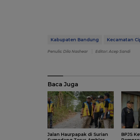
Kabupaten Bandung
Kecamatan Ci
Penulis: Dila Nashear
Editor: Acep Sandi
Baca Juga
Jalan Haurpapak di Surian
BPJS Ke
Sumedang Terus Ambles,
Pemprov