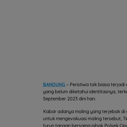
BANDUNG
– Peristiwa tak biasa terjad
yang belum diketahui identitasnya, ter
September 2023 dini hari.
Kabar adanya maling yang terjebak di d
untuk mengevakuasi maling tersebut, 
turun tangan bersama pihak Polsek Cip