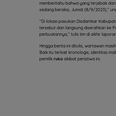
memberitahu bahwa yang terjebak dan t
sedang beraksi, Jumat (8/9/2023),” u
“Di lokasi pasukan Disdamkar Kabupa
tersebut dan langsung diserahkan ke 
perbuatannya,” tulis tim di akhir lapora
Hingga berita ini ditulis, wartawan mas
Baik itu terkait kronologis, identitas m
pemilik
ruko
akibat peristiwa ini.