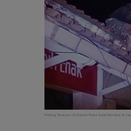
Maling Terkunci di Dalam Ruko Saat Beraksi di Ci