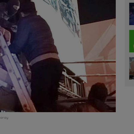
paray